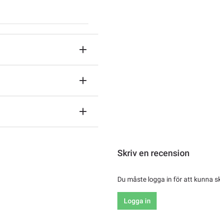
Skriv en recension
Du måste logga in för att kunna s
Logga in