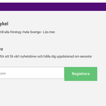
ykel
ll alla företag i hela Sverige -
Läs mer.
ev
 för att få vårt nyhetsbrev och hålla dig uppdaterad om senaste
Registrera