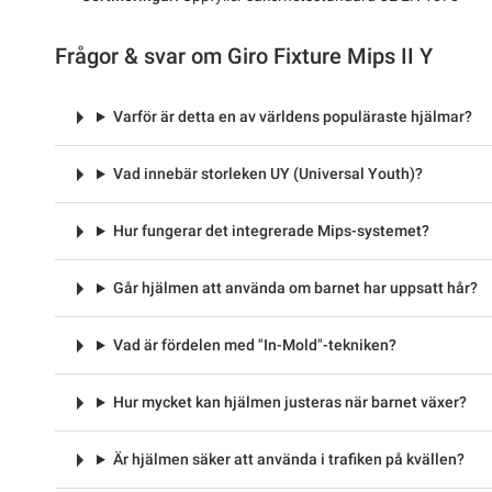
Frågor & svar om Giro Fixture Mips II Y
Varför är detta en av världens populäraste hjälmar?
Vad innebär storleken UY (Universal Youth)?
Hur fungerar det integrerade Mips-systemet?
Går hjälmen att använda om barnet har uppsatt hår?
Vad är fördelen med "In-Mold"-tekniken?
Hur mycket kan hjälmen justeras när barnet växer?
Är hjälmen säker att använda i trafiken på kvällen?