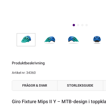
Produktbeskrivning
Artikel nr: 34360
FRÅGOR & SVAR
STORLEKSGUIDE
Giro Fixture Mips II Y – MTB-design i toppklas