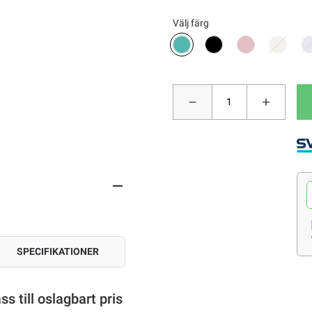
Välj färg
SPECIFIKATIONER
s till oslagbart pris