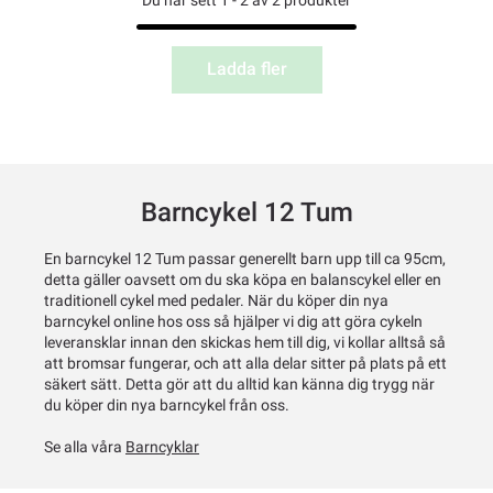
Ladda fler
Barncykel 12 Tum
En barncykel 12 Tum passar generellt barn upp till ca 95cm,
detta gäller oavsett om du ska köpa en balanscykel eller en
traditionell cykel med pedaler. När du köper din nya
barncykel online hos oss så hjälper vi dig att göra cykeln
leveransklar innan den skickas hem till dig, vi kollar alltså så
att bromsar fungerar, och att alla delar sitter på plats på ett
säkert sätt. Detta gör att du alltid kan känna dig trygg när
du köper din nya barncykel från oss.
Se alla våra
Barncyklar