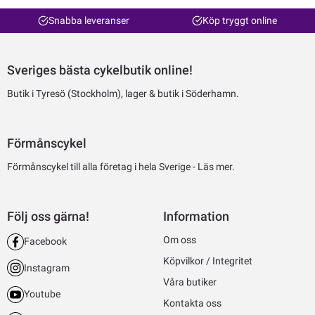
Snabba leveranser
Köp tryggt online
Sveriges bästa cykelbutik online!
Butik i Tyresö (Stockholm), lager & butik i Söderhamn.
Förmånscykel
Förmånscykel till alla företag i hela Sverige -
Läs mer.
Följ oss gärna!
Information
Om oss
Facebook
Köpvilkor / Integritet
Instagram
Våra butiker
Youtube
Kontakta oss