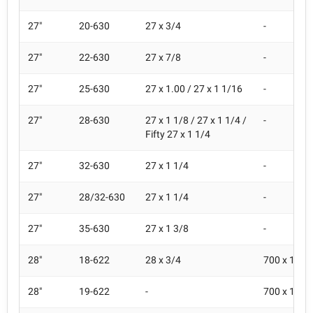
27"
20-630
27 x 3/4
-
27"
22-630
27 x 7/8
-
27"
25-630
27 x 1.00 / 27 x 1 1/16
-
27"
28-630
27 x 1 1/8 / 27 x 1 1/4 /
-
Fifty 27 x 1 1/4
27"
32-630
27 x 1 1/4
-
27"
28/32-630
27 x 1 1/4
-
27"
35-630
27 x 1 3/8
-
28"
18-622
28 x 3/4
700 x 18C
28"
19-622
-
700 x 19C