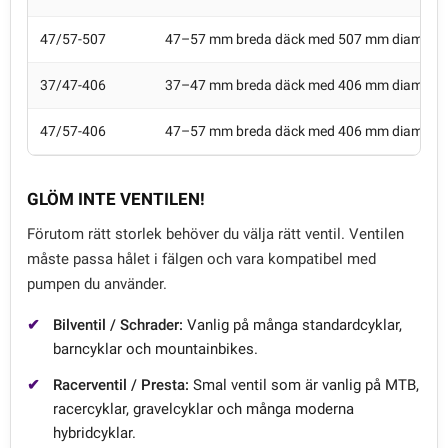
47/57-507
47–57 mm breda däck med 507 mm diameter
37/47-406
37–47 mm breda däck med 406 mm diameter
47/57-406
47–57 mm breda däck med 406 mm diameter
GLÖM INTE VENTILEN!
Förutom rätt storlek behöver du välja rätt ventil. Ventilen
måste passa hålet i fälgen och vara kompatibel med
pumpen du använder.
Bilventil / Schrader:
Vanlig på många standardcyklar,
barncyklar och mountainbikes.
Racerventil / Presta:
Smal ventil som är vanlig på MTB,
racercyklar, gravelcyklar och många moderna
hybridcyklar.