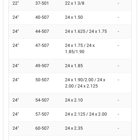
22"
37-501
22 x 1 3/8
-
24"
40-507
24 x 1.50
-
24"
44-507
24 x 1.625 / 24 x 1.75
-
24"
47-507
24 x 1.75 / 24 x
-
1.85/1.90
24"
49-507
24 x 1.85
-
24"
50-507
24 x 1.90/2.00 / 24 x
-
2.00 / 24 x 2.125
24"
54-507
24 x 2.10
-
24"
57-507
24 x 2.125 / 24 x 2.00
-
24"
60-507
24 x 2.35
-