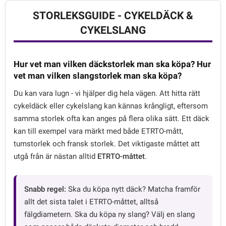
STORLEKSGUIDE - CYKELDÄCK &
CYKELSLANG
Hur vet man vilken däckstorlek man ska köpa? Hur
vet man vilken slangstorlek man ska köpa?
Du kan vara lugn - vi hjälper dig hela vägen. Att hitta rätt
cykeldäck eller cykelslang kan kännas krångligt, eftersom
samma storlek ofta kan anges på flera olika sätt. Ett däck
kan till exempel vara märkt med både ETRTO-mått,
tumstorlek och fransk storlek. Det viktigaste måttet att
utgå från är nästan alltid
ETRTO-måttet
.
Snabb regel:
Ska du köpa nytt däck? Matcha framför
allt det sista talet i ETRTO-måttet, alltså
fälgdiametern. Ska du köpa ny slang? Välj en slang