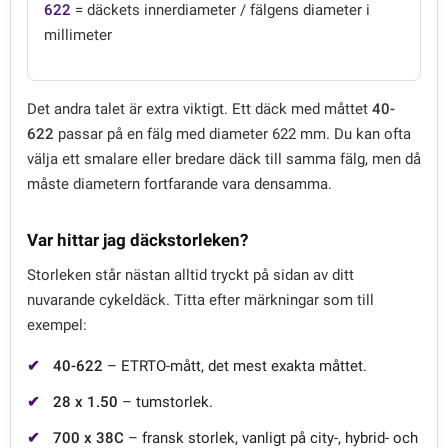
622
= däckets innerdiameter / fälgens diameter i
millimeter
Det andra talet är extra viktigt. Ett däck med måttet
40-
622
passar på en fälg med diameter 622 mm. Du kan ofta
välja ett smalare eller bredare däck till samma fälg, men då
måste diametern fortfarande vara densamma.
Var hittar jag däckstorleken?
Storleken står nästan alltid tryckt på sidan av ditt
nuvarande cykeldäck. Titta efter märkningar som till
exempel:
40-622
– ETRTO-mått, det mest exakta måttet.
28 x 1.50
– tumstorlek.
700 x 38C
– fransk storlek, vanligt på city-, hybrid- och