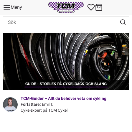
Meny
TCM-Guider – Allt du behöver veta om cykling
Författare:
Emil T.
Cykel­expert på TCM Cykel