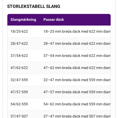
STORLEKSTABELL SLANG
Slangmärkning
Passar däck
18/25-622
18–25 mm breda däck med 622 mm diameter
28/47-622
28–47 mm breda däck med 622 mm diameter
37/54-622
37–54 mm breda däck med 622 mm diameter
47/62-622
47–62 mm breda däck med 622 mm diameter
32/47-559
32–47 mm breda däck med 559 mm diameter
47/57-559
47–57 mm breda däck med 559 mm diameter
54/62-559
54–62 mm breda däck med 559 mm diameter
37/47-507
37–47 mm breda däck med 507 mm diameter