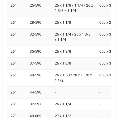
26"
25-590
26 x 1 1/8 / 1 1/4 / 26 x
650 x 32A
1 3/8 – 1 1/4
26"
28-590
26 x 1 1/8
650 x 28A
26"
32-590
26 x 1 1/4 / 26 x 1 3/8
650 x 32A
x 1 1/4
26"
35-590
26 x 1 3/8
650 x 35A
26"
37-590
26 x 1 3/8
650 x 35A 
26"
40-590
26 x 1.50 / 28 x 1 3/8 x
650 x 38A
1 1/2
26"
44-590
-
-
26"
32-597
26 x 1 1/4
-
27"
40-609
27 x 1 1/2
-