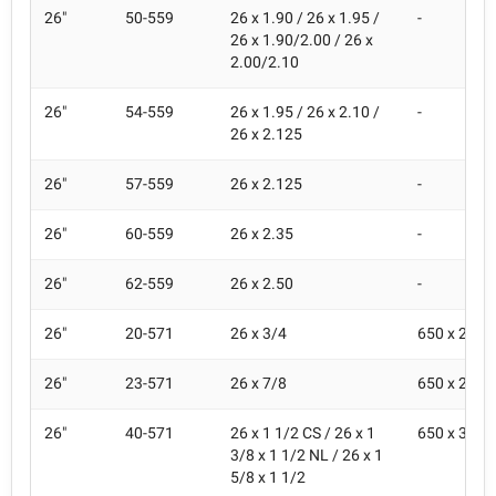
26"
50-559
26 x 1.90 / 26 x 1.95 /
-
26 x 1.90/2.00 / 26 x
2.00/2.10
26"
54-559
26 x 1.95 / 26 x 2.10 /
-
26 x 2.125
26"
57-559
26 x 2.125
-
26"
60-559
26 x 2.35
-
26"
62-559
26 x 2.50
-
26"
20-571
26 x 3/4
650 x 20C
26"
23-571
26 x 7/8
650 x 22C
26"
40-571
26 x 1 1/2 CS / 26 x 1
650 x 35C 
3/8 x 1 1/2 NL / 26 x 1
5/8 x 1 1/2