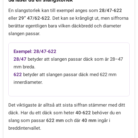
En slangstorlek kan till exempel anges som
28/47-622
eller
29” 47/62-622
. Det kan se krångligt ut, men siffrorna
berättar egentligen bara vilken däckbredd och diameter
slangen passar.
Exempel: 28/47-622
28/47
betyder att slangen passar däck som är 28–47
mm breda.
622
betyder att slangen passar däck med 622 mm
innerdiameter.
Det viktigaste är alltså att sista siffran stämmer med ditt
däck. Har du ett däck som heter
40-622
behöver du en
slang som passar
622 mm
och där
40 mm
ingår i
breddintervallet.