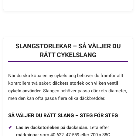
SLANGSTORLEKAR – SÅ VÄLJER DU
RÄTT CYKELSLANG
När du ska köpa en ny cykelslang behöver du framför allt
kontrollera två saker:
däckets storlek
och
vilken ventil
cykeln använder
. Slangen behöver passa däckets diameter,
men den kan ofta passa flera olika däckbredder.
SÅ VÄLJER DU RÄTT SLANG – STEG FÖR STEG
Läs av däckstorleken på däcksidan.
Leta efter
märkningar som 40-622, 47-559 eller 700 x 38C.