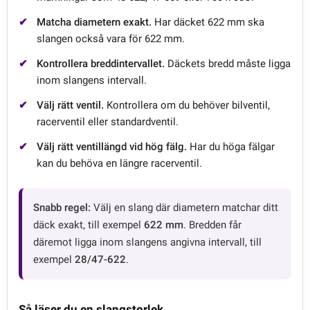
Matcha diametern exakt.
Har däcket 622 mm ska
slangen också vara för 622 mm.
Kontrollera breddintervallet.
Däckets bredd måste ligga
inom slangens intervall.
Välj rätt ventil.
Kontrollera om du behöver bilventil,
racerventil eller standardventil.
Välj rätt ventillängd vid hög fälg.
Har du höga fälgar
kan du behöva en längre racerventil.
Snabb regel:
Välj en slang där diametern matchar ditt
däck exakt, till exempel
622 mm
. Bredden får
däremot ligga inom slangens angivna intervall, till
exempel
28/47-622
.
Så läser du en slangstorlek