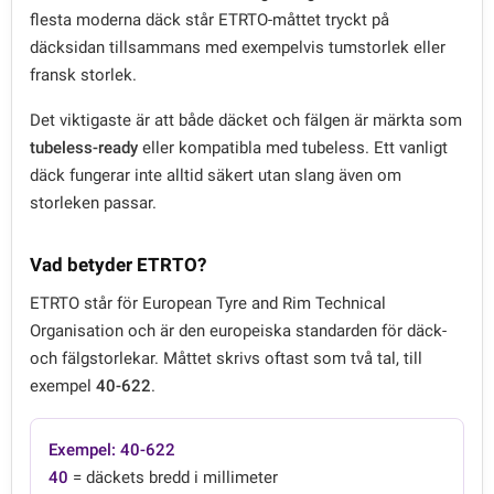
flesta moderna däck står ETRTO-måttet tryckt på
däcksidan tillsammans med exempelvis tumstorlek eller
fransk storlek.
Det viktigaste är att både däcket och fälgen är märkta som
tubeless-ready
eller kompatibla med tubeless. Ett vanligt
däck fungerar inte alltid säkert utan slang även om
storleken passar.
Vad betyder ETRTO?
ETRTO står för European Tyre and Rim Technical
Organisation och är den europeiska standarden för däck-
och fälgstorlekar. Måttet skrivs oftast som två tal, till
exempel
40-622
.
Exempel: 40-622
40
= däckets bredd i millimeter