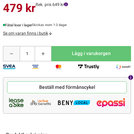
479 kr
Rek. pris 649 kr
Fåtal kvar i lager
Skickas inom 1-3 dagar
Se om varan finns i butik
Lägg i varukorgen
Beställ med förmånscykel