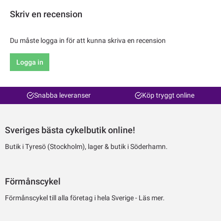
Skriv en recension
Du måste logga in för att kunna skriva en recension
Logga in
Snabba leveranser
Köp tryggt online
Sveriges bästa cykelbutik online!
Butik i Tyresö (Stockholm), lager & butik i Söderhamn.
Förmånscykel
Förmånscykel till alla företag i hela Sverige -
Läs mer.