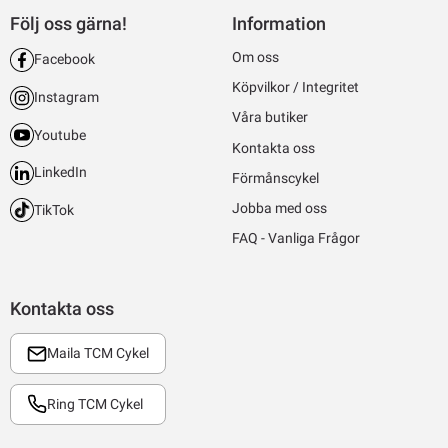
Följ oss gärna!
Information
Om oss
Facebook
Köpvilkor / Integritet
Instagram
Våra butiker
Youtube
Kontakta oss
LinkedIn
Förmånscykel
Jobba med oss
TikTok
FAQ - Vanliga Frågor
Kontakta oss
Maila TCM Cykel
Ring TCM Cykel