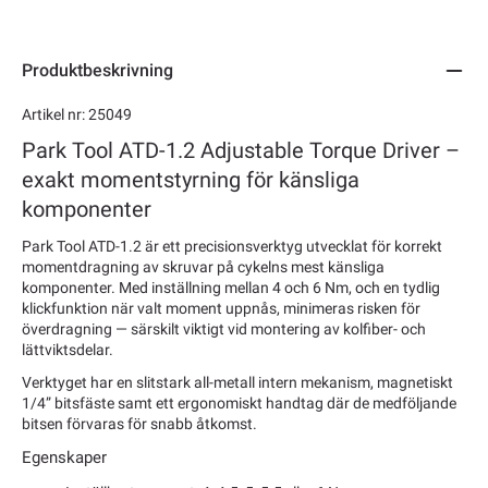
Produktbeskrivning
Artikel nr: 25049
Park Tool ATD-1.2 Adjustable Torque Driver –
exakt momentstyrning för känsliga
komponenter
Park Tool ATD-1.2 är ett precisionsverktyg utvecklat för korrekt
momentdragning av skruvar på cykelns mest känsliga
komponenter. Med inställning mellan 4 och 6 Nm, och en tydlig
klickfunktion när valt moment uppnås, minimeras risken för
överdragning — särskilt viktigt vid montering av kolfiber- och
lättviktsdelar.
Verktyget har en slitstark all-metall intern mekanism, magnetiskt
1/4” bitsfäste samt ett ergonomiskt handtag där de medföljande
bitsen förvaras för snabb åtkomst.
Egenskaper