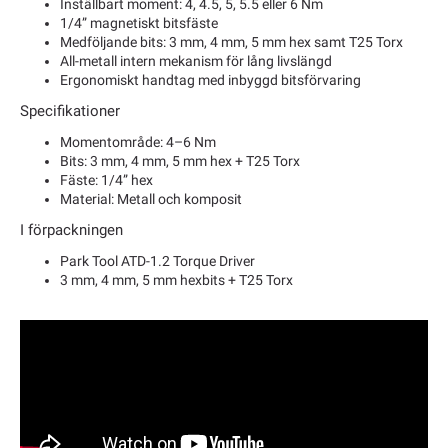
Inställbart moment: 4, 4.5, 5, 5.5 eller 6 Nm
1/4” magnetiskt bitsfäste
Medföljande bits: 3 mm, 4 mm, 5 mm hex samt T25 Torx
All-metall intern mekanism för lång livslängd
Ergonomiskt handtag med inbyggd bitsförvaring
Specifikationer
Momentområde: 4–6 Nm
Bits: 3 mm, 4 mm, 5 mm hex + T25 Torx
Fäste: 1/4” hex
Material: Metall och komposit
I förpackningen
Park Tool ATD-1.2 Torque Driver
3 mm, 4 mm, 5 mm hexbits + T25 Torx