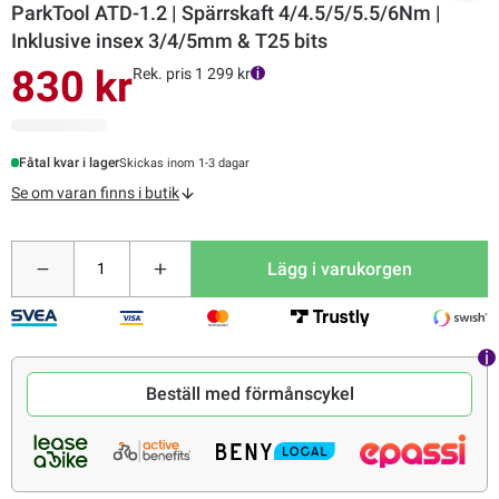
ParkTool ATD-1.2 | Spärrskaft 4/4.5/5/5.5/6Nm |
Inklusive insex 3/4/5mm & T25 bits
830 kr
Rek. pris 1 299 kr
Fåtal kvar i lager
Skickas inom 1-3 dagar
Se om varan finns i butik
Lägg i varukorgen
Beställ med förmånscykel