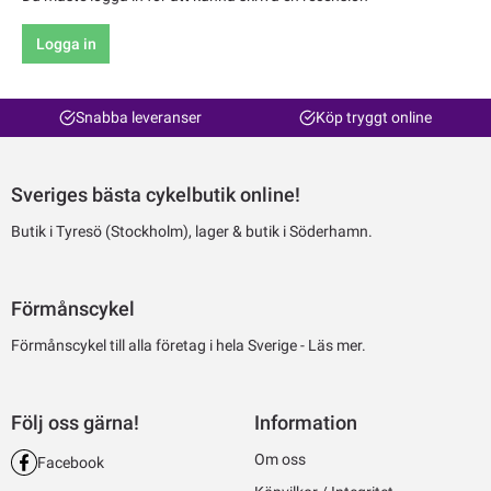
Logga in
Snabba leveranser
Köp tryggt online
Sveriges bästa cykelbutik online!
Butik i Tyresö (Stockholm), lager & butik i Söderhamn.
Förmånscykel
Förmånscykel till alla företag i hela Sverige -
Läs mer.
Följ oss gärna!
Information
Om oss
Facebook