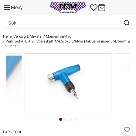
Meny
Hem
Verktyg & Mekställ
Momentverktyg
ParkTool ATD-1.2 | Spärrskaft 4/4.5/5/5.5/6Nm | Inklusive insex 3/4/5mm &
T25 bits
PARK TOOL