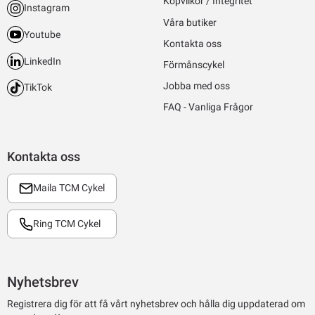
Köpvilkor / Integritet
Instagram
Våra butiker
Youtube
Kontakta oss
LinkedIn
Förmånscykel
Jobba med oss
TikTok
FAQ - Vanliga Frågor
Kontakta oss
Maila TCM Cykel
Ring TCM Cykel
Nyhetsbrev
Registrera dig för att få vårt nyhetsbrev och hålla dig uppdaterad om