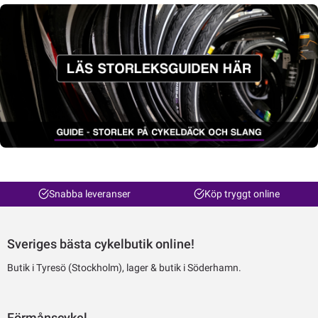
Snabba leveranser
Köp tryggt online
Sveriges bästa cykelbutik online!
Butik i Tyresö (Stockholm), lager & butik i Söderhamn.
Förmånscykel