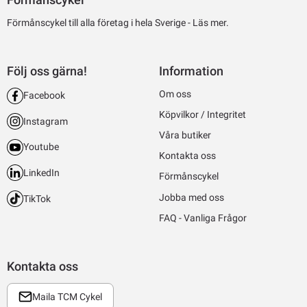
Förmånscykel till alla företag i hela Sverige -
Läs mer.
Följ oss gärna!
Information
Om oss
Facebook
Köpvilkor / Integritet
Instagram
Våra butiker
Youtube
Kontakta oss
LinkedIn
Förmånscykel
Jobba med oss
TikTok
FAQ - Vanliga Frågor
Kontakta oss
Maila TCM Cykel