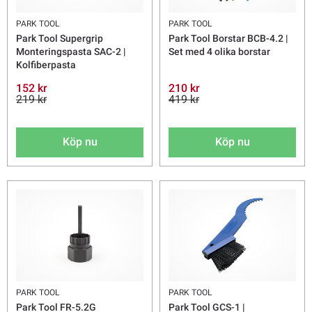
PARK TOOL
PARK TOOL
Park Tool Supergrip
Park Tool Borstar BCB-4.2 |
Monteringspasta SAC-2 |
Set med 4 olika borstar
Kolfiberpasta
152 kr
210 kr
219 kr
419 kr
Köp nu
Köp nu
PARK TOOL
PARK TOOL
Park Tool FR-5.2G
Park Tool GCS-1 |