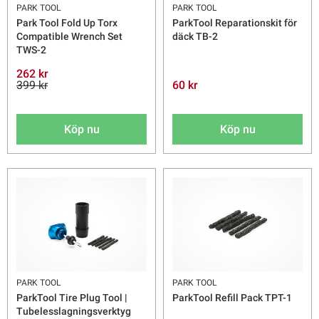
PARK TOOL
PARK TOOL
Park Tool Fold Up Torx
ParkTool Reparationskit för
Compatible Wrench Set
däck TB-2
TWS-2
262 kr
399 kr
60 kr
Köp nu
Köp nu
PARK TOOL
PARK TOOL
ParkTool Tire Plug Tool |
ParkTool Refill Pack TPT-1
Tubelesslagningsverktyg