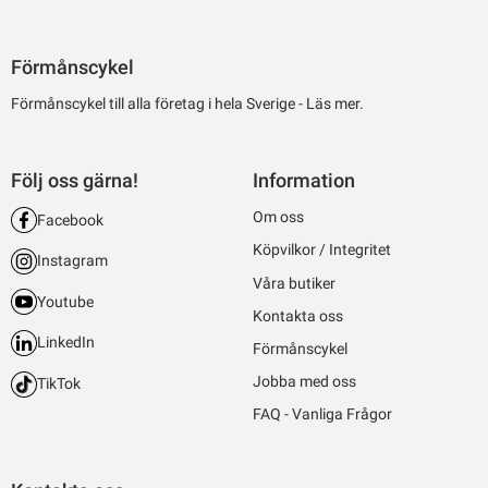
Förmånscykel
Förmånscykel till alla företag i hela Sverige -
Läs mer.
Följ oss gärna!
Information
Om oss
Facebook
Köpvilkor / Integritet
Instagram
Våra butiker
Youtube
Kontakta oss
LinkedIn
Förmånscykel
Jobba med oss
TikTok
FAQ - Vanliga Frågor