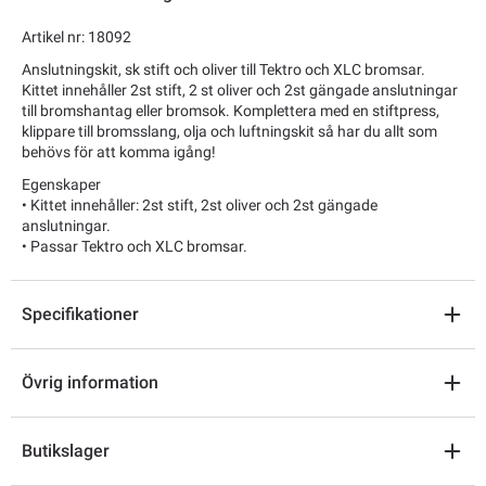
Artikel nr: 18092
Anslutningskit, sk stift och oliver till Tektro och XLC bromsar.
Kittet innehåller 2st stift, 2 st oliver och 2st gängade anslutningar
till bromshantag eller bromsok. Komplettera med en stiftpress,
klippare till bromsslang, olja och luftningskit så har du allt som
behövs för att komma igång!
Egenskaper
• Kittet innehåller: 2st stift, 2st oliver och 2st gängade
anslutningar.
• Passar Tektro och XLC bromsar.
Specifikationer
Övrig information
Butikslager