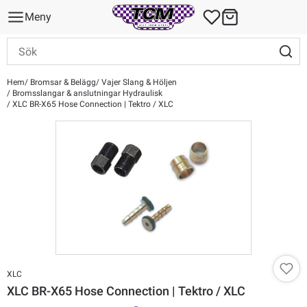
Meny
Hem
Bromsar & Belägg
Vajer Slang & Höljen
Bromsslangar & anslutningar Hydraulisk
XLC BR-X65 Hose Connection | Tektro / XLC
XLC
XLC BR-X65 Hose Connection | Tektro / XLC