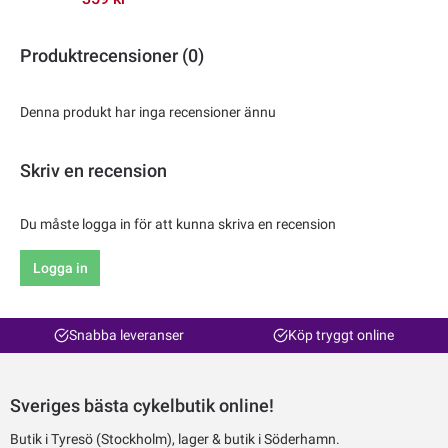
Produktrecensioner (0)
Denna produkt har inga recensioner ännu
Skriv en recension
Du måste logga in för att kunna skriva en recension
Logga in
Snabba leveranser
Köp tryggt online
Sveriges bästa cykelbutik online!
Butik i Tyresö (Stockholm), lager & butik i Söderhamn.