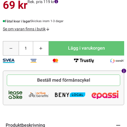
69 kr
Rek. pris 119 kr
Fåtal kvar i lager
Skickas inom 1-3 dagar
Se om varan finns i butik
Lägg i varukorgen
Beställ med förmånscykel
Produktbeskrivning