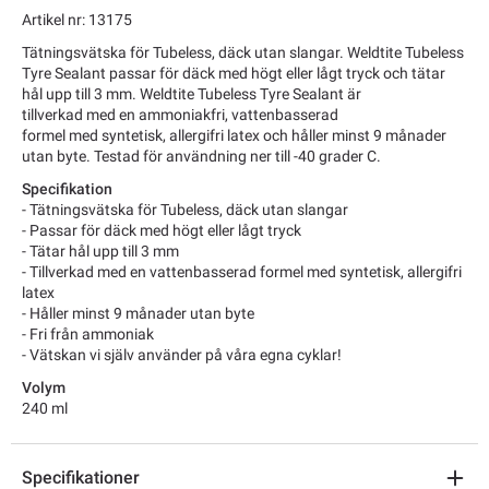
Artikel nr: 13175
Tätningsvätska för Tubeless, däck utan slangar. Weldtite Tubeless
Tyre Sealant
passar
för däck med högt
eller
lågt tryck och tätar
hål upp till 3 mm. Weldtite Tubeless Tyre Sealant är
tillverkad
med
en ammoniakfri, vattenbasserad
formel
med
syntetisk
,
allergifri latex och håller minst 9 månader
utan
byte. Testad för användning ner till -40 grader C.
Specifikation
- Tätningsvätska för Tubeless, däck utan slangar
- Passar för däck med högt eller lågt tryck
- Tätar hål upp till 3 mm
- Tillverkad med en vattenbasserad formel med syntetisk, allergifri
latex
- Håller minst 9 månader utan byte
- Fri från ammoniak
- Vätskan vi själv använder på våra egna cyklar!
Volym
240 ml
Specifikationer