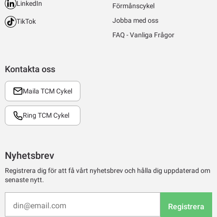
LinkedIn
Förmånscykel
Jobba med oss
TikTok
FAQ - Vanliga Frågor
Kontakta oss
Maila TCM Cykel
Ring TCM Cykel
Nyhetsbrev
Registrera dig för att få vårt nyhetsbrev och hålla dig uppdaterad om
senaste nytt.
Registrera