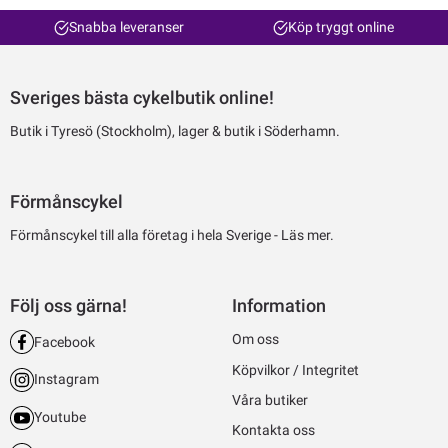
Snabba leveranser
Köp tryggt online
Sveriges bästa cykelbutik online!
Butik i Tyresö (Stockholm), lager & butik i Söderhamn.
Förmånscykel
Förmånscykel till alla företag i hela Sverige -
Läs mer.
Följ oss gärna!
Information
Om oss
Facebook
Köpvilkor / Integritet
Instagram
Våra butiker
Youtube
Kontakta oss