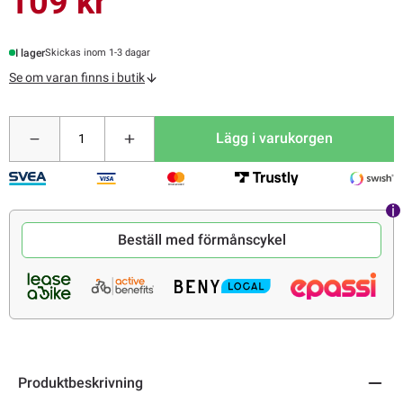
109 kr
I lager
Skickas inom 1-3 dagar
Se om varan finns i butik
Lägg i varukorgen
Beställ med förmånscykel
Produktbeskrivning