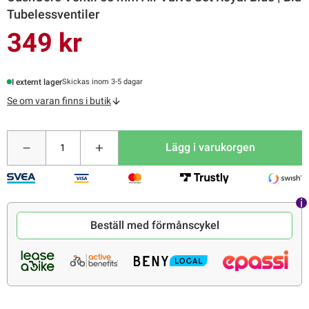
Tubelessventiler
349 kr
I externt lager
Skickas inom 3-5 dagar
Se om varan finns i butik
Lägg i varukorgen
Beställ med förmånscykel