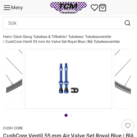
Meny
Hem
Däck Slang Tubeless & Tillbehör
Tubeless
Tubelessventiler
CushCore Ventil 55 mm Air Valve Set Royal Blue | Blå Tubelessventiler
CUSH CORE
CushCore Ventil 55 mm Air Valve Set Royal Blue | Blå