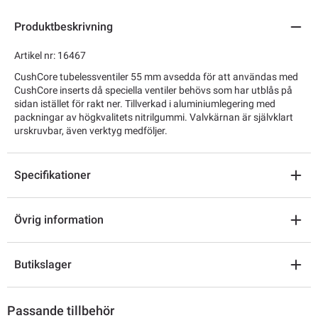
Produktbeskrivning
Artikel nr: 16467
CushCore tubelessventiler 55 mm avsedda för att användas med
CushCore inserts då speciella ventiler behövs som har utblås på
sidan istället för rakt ner. Tillverkad i aluminiumlegering med
packningar av högkvalitets nitrilgummi. Valvkärnan är självklart
urskruvbar, även verktyg medföljer.
Specifikationer
Övrig information
Butikslager
Passande tillbehör