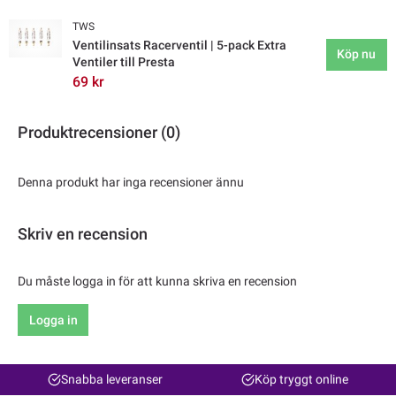
TWS
Ventilinsats Racerventil | 5-pack Extra
Köp nu
Ventiler till Presta
69 kr
Produktrecensioner (0)
Denna produkt har inga recensioner ännu
Skriv en recension
Du måste logga in för att kunna skriva en recension
Logga in
Snabba leveranser
Köp tryggt online