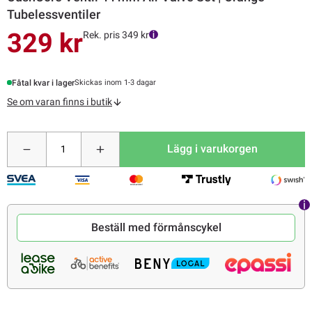
Tubelessventiler
329 kr
Rek. pris 349 kr
Fåtal kvar i lager
Skickas inom 1-3 dagar
Se om varan finns i butik
Lägg i varukorgen
Beställ med förmånscykel