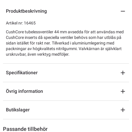
Produktbeskrivning
Artikel nr: 16465
CushCore tubelessventiler 44 mm avsedda för att användas med
CushCore inserts då speciella ventiler behövs som har utblås på
sidan istället för rakt ner. Tillverkad i aluminiumlegering med
packningar av högkvalitets nitrilgummi. Valvkärnan är självklart
urskruvbar, även verktyg medföljer.
Specifikationer
Övrig information
Butikslager
Passande tillbehör