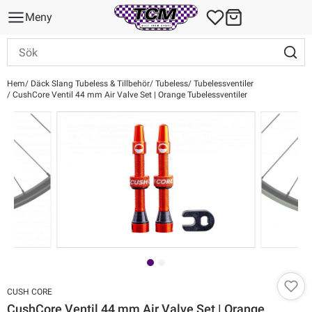
Meny
Hem
Däck Slang Tubeless & Tillbehör
Tubeless
Tubelessventiler
CushCore Ventil 44 mm Air Valve Set | Orange Tubelessventiler
CUSH CORE
CushCore Ventil 44 mm Air Valve Set | Orange