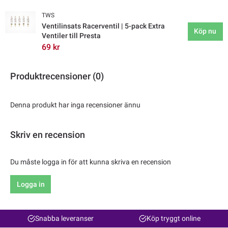
TWS
Ventilinsats Racerventil | 5-pack Extra
Köp nu
Ventiler till Presta
69 kr
Produktrecensioner (0)
Denna produkt har inga recensioner ännu
Skriv en recension
Du måste logga in för att kunna skriva en recension
Logga in
Snabba leveranser
Köp tryggt online