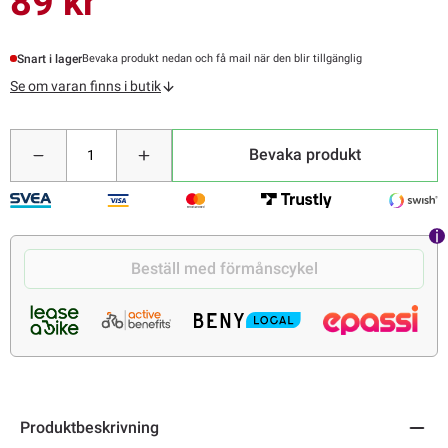
89 kr
Snart i lager
Bevaka produkt nedan och få mail när den blir tillgänglig
Se om varan finns i butik
Bevaka produkt
Beställ med förmånscykel
Produktbeskrivning