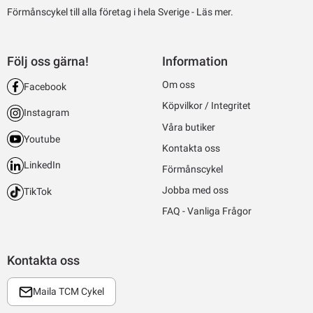
Förmånscykel till alla företag i hela Sverige -
Läs mer.
Följ oss gärna!
Information
Om oss
Facebook
Köpvilkor / Integritet
Instagram
Våra butiker
Youtube
Kontakta oss
LinkedIn
Förmånscykel
Jobba med oss
TikTok
FAQ - Vanliga Frågor
Kontakta oss
Maila TCM Cykel