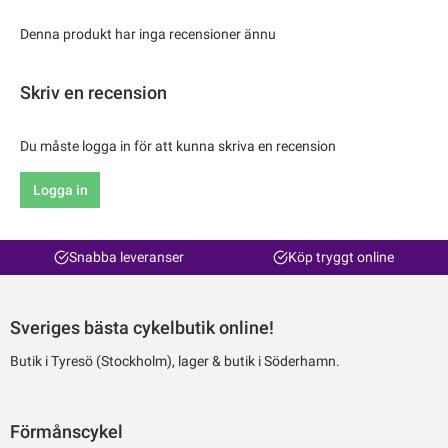
Denna produkt har inga recensioner ännu
Skriv en recension
Du måste logga in för att kunna skriva en recension
Logga in
Snabba leveranser
Köp tryggt online
Sveriges bästa cykelbutik online!
Butik i Tyresö (Stockholm), lager & butik i Söderhamn.
Förmånscykel