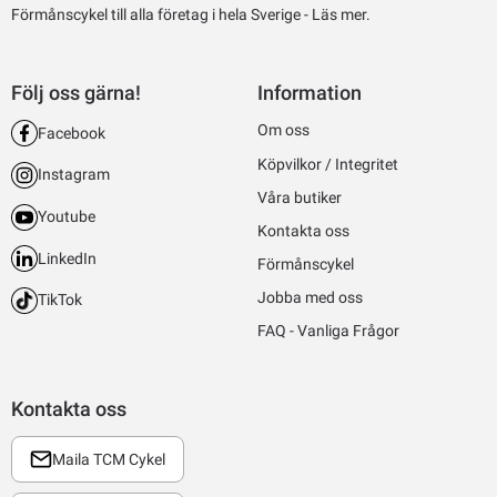
Förmånscykel till alla företag i hela Sverige -
Läs mer.
Följ oss gärna!
Information
Om oss
Facebook
Köpvilkor / Integritet
Instagram
Våra butiker
Youtube
Kontakta oss
LinkedIn
Förmånscykel
Jobba med oss
TikTok
FAQ - Vanliga Frågor
Kontakta oss
Maila TCM Cykel