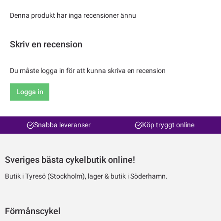
Denna produkt har inga recensioner ännu
Skriv en recension
Du måste logga in för att kunna skriva en recension
Logga in
Snabba leveranser
Köp tryggt online
Sveriges bästa cykelbutik online!
Butik i Tyresö (Stockholm), lager & butik i Söderhamn.
Förmånscykel