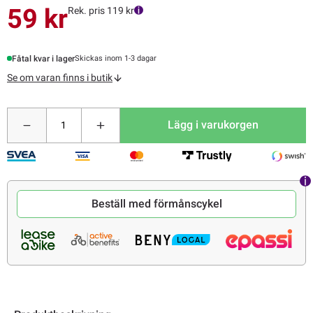
59 kr
Rek. pris 119 kr
Fåtal kvar i lager
Skickas inom 1-3 dagar
Se om varan finns i butik
Lägg i varukorgen
Beställ med förmånscykel