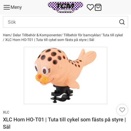
Meny
Hem
Delar Tillbehör & Komponenter
Tillbehör för barncyklar
Tuta till cykel
XLC Horn HO-T01 | Tuta till cykel som fästs på styre | Säl
XLC
XLC Horn HO-T01 | Tuta till cykel som fästs på styre |
Säl