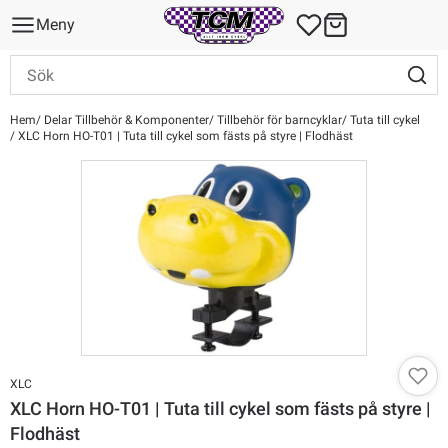
Meny
Hem
Delar Tillbehör & Komponenter
Tillbehör för barncyklar
Tuta till cykel
XLC Horn HO-T01 | Tuta till cykel som fästs på styre | Flodhäst
XLC
XLC Horn HO-T01 | Tuta till cykel som fästs på styre |
Flodhäst