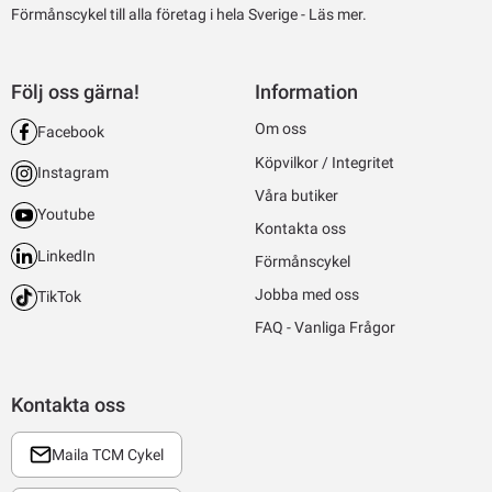
Förmånscykel till alla företag i hela Sverige -
Läs mer.
Följ oss gärna!
Information
Om oss
Facebook
Köpvilkor / Integritet
Instagram
Våra butiker
Youtube
Kontakta oss
LinkedIn
Förmånscykel
Jobba med oss
TikTok
FAQ - Vanliga Frågor
Kontakta oss
Maila TCM Cykel