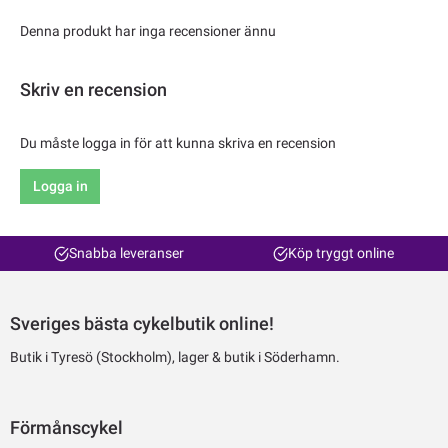
Denna produkt har inga recensioner ännu
Skriv en recension
Du måste logga in för att kunna skriva en recension
Logga in
Snabba leveranser
Köp tryggt online
Sveriges bästa cykelbutik online!
Butik i Tyresö (Stockholm), lager & butik i Söderhamn.
Förmånscykel