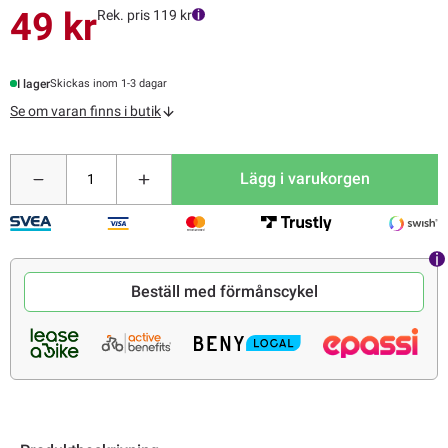
49 kr
Rek. pris 119 kr
I lager
Skickas inom 1-3 dagar
Se om varan finns i butik
Lägg i varukorgen
Beställ med förmånscykel