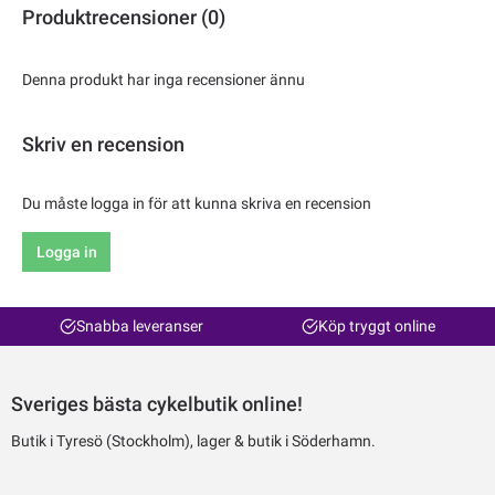
Produktrecensioner (0)
Denna produkt har inga recensioner ännu
Skriv en recension
Du måste logga in för att kunna skriva en recension
Logga in
Snabba leveranser
Köp tryggt online
Sveriges bästa cykelbutik online!
Butik i Tyresö (Stockholm), lager & butik i Söderhamn.