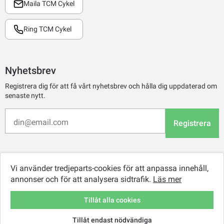
Maila TCM Cykel
Ring TCM Cykel
Nyhetsbrev
Registrera dig för att få vårt nyhetsbrev och hålla dig uppdaterad om
senaste nytt.
Registrera
Vi använder tredjeparts-cookies för att anpassa innehåll,
annonser och för att analysera sidtrafik.
Läs mer
Tillåt alla cookies
Tillåt endast nödvändiga
© 2026 TCM Online Retail AB