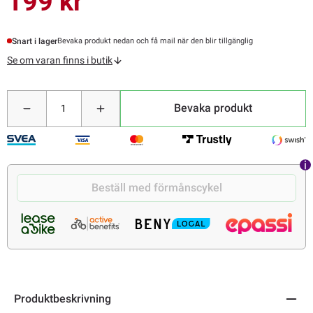
199 kr
Snart i lager
Bevaka produkt nedan och få mail när den blir tillgänglig
Se om varan finns i butik
Bevaka produkt
Beställ med förmånscykel
Produktbeskrivning