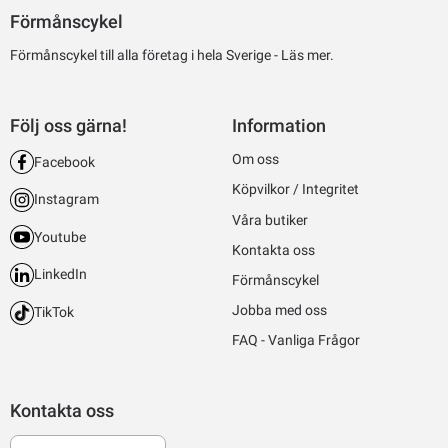
Förmånscykel
Förmånscykel till alla företag i hela Sverige -
Läs mer.
Följ oss gärna!
Information
Om oss
Facebook
Köpvilkor / Integritet
Instagram
Våra butiker
Youtube
Kontakta oss
LinkedIn
Förmånscykel
Jobba med oss
TikTok
FAQ - Vanliga Frågor
Kontakta oss