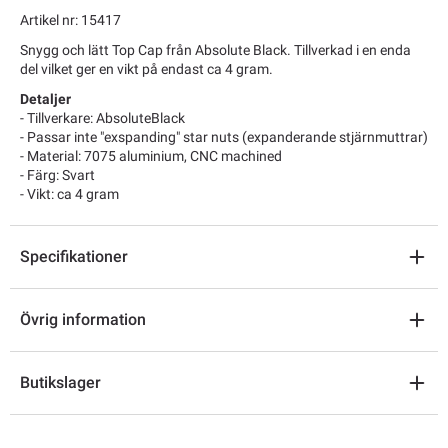
Artikel nr: 15417
Snygg och lätt Top Cap från Absolute Black. Tillverkad i en enda
del vilket ger en vikt på endast ca 4 gram.
Detaljer
- Tillverkare: AbsoluteBlack
- Passar inte "exspanding" star nuts (expanderande stjärnmuttrar)
- Material: 7075 aluminium, CNC machined
- Färg: Svart
- Vikt: ca 4 gram
Specifikationer
Övrig information
Butikslager