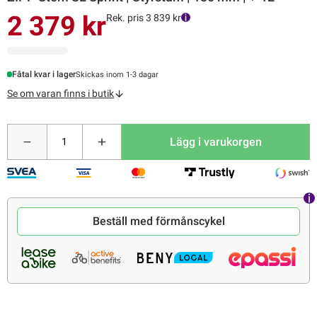
2 379 kr
Rek. pris 3 839 kr
Fåtal kvar i lager
Skickas inom 1-3 dagar
Se om varan finns i butik
Lägg i varukorgen
Beställ med förmånscykel