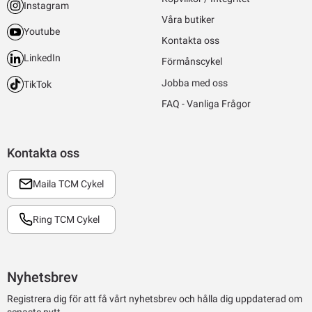
Instagram
Våra butiker
Youtube
Kontakta oss
LinkedIn
Förmånscykel
Jobba med oss
TikTok
FAQ - Vanliga Frågor
Kontakta oss
Maila TCM Cykel
Ring TCM Cykel
Nyhetsbrev
Registrera dig för att få vårt nyhetsbrev och hålla dig uppdaterad om
senaste nytt.