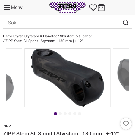
Meny
Hem
Styren Styrstam & Handtag
Styrstam & tillbehör
ZIPP Stem SL Sprint | Styrstam | 130 mm | +-12°
ZIPP
ZIPP Stem SL Sprint | Styrstam | 130 mm | +-12°