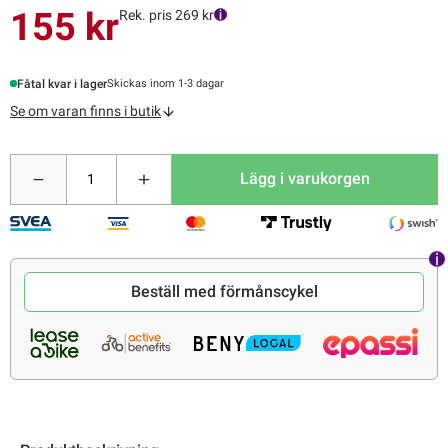
155 kr
Rek. pris 269 kr
Fåtal kvar i lager
Skickas inom 1-3 dagar
Se om varan finns i butik
Lägg i varukorgen
Beställ med förmånscykel