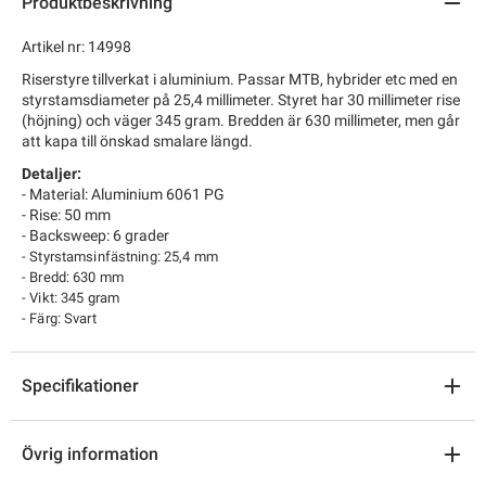
Produktbeskrivning
Artikel nr: 14998
Riserstyre tillverkat i aluminium. Passar MTB, hybrider etc med en
styrstamsdiameter på 25,4 millimeter. Styret har 30 millimeter rise
(höjning) och väger 345 gram. Bredden är 630 millimeter, men går
att kapa till önskad smalare längd.
Detaljer:
- Material: Aluminium 6061 PG
- Rise: 50 mm
- Backsweep: 6 grader
- Styrstamsinfästning: 25,4 mm
- Bredd: 630 mm
- Vikt: 345 gram
- Färg: Svart
Specifikationer
Övrig information