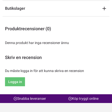
Butikslager
Produktrecensioner (0)
Denna produkt har inga recensioner ännu
Skriv en recension
Du måste logga in för att kunna skriva en recension
Logga in
Snabba leveranser
Köp tryggt online