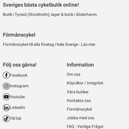
Sveriges bästa cykelbutik online!
Butik i Tyresö (Stockholm), lager & butik i Söderhamn.
Förmånscykel
Förmånscykel till alla företag i hela Sverige -
Läs mer.
Följ oss gärna!
Information
Om oss
Facebook
Köpvilkor / Integritet
Instagram
Våra butiker
Youtube
Kontakta oss
LinkedIn
Förmånscykel
Jobba med oss
TikTok
FAQ - Vanliga Frågor