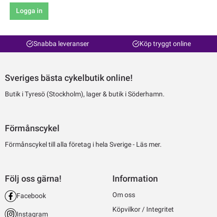
Logga in
Snabba leveranser
Köp tryggt online
Sveriges bästa cykelbutik online!
Butik i Tyresö (Stockholm), lager & butik i Söderhamn.
Förmånscykel
Förmånscykel till alla företag i hela Sverige -
Läs mer.
Följ oss gärna!
Information
Om oss
Facebook
Köpvilkor / Integritet
Instagram