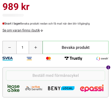
989 kr
Snart i lager
Bevaka produkt nedan och få mail när den blir tillgänglig
Se om varan finns i butik
Bevaka produkt
Beställ med förmånscykel