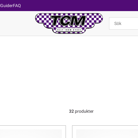
l
Guider
FAQ
32
produkter