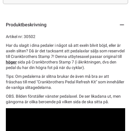
Produktbeskrivning
Artikel nr: 30502
Har du slagit i dina pedaler i något så att exeln blivit böjd, eller är
axeln sliten? Då är det tacksamt att pedalaxlar säljs som reservdel
till Crankbrothers Stamp 7! Denna utbytesaxel passar original till
höger
sida på Crankbrothers Stamp 7 (i åkriktningen, dvs den
pedal du har din högra fot på när du cyklar).
Tips: Om pedalerna är slitna brukar de även må bra av att
fräschas till med "Crankbrothers Pedal Refresh Kit" som innehåller
de vanliga slitagedelarna.
OBS. Bilden förställer vänster pedalaxel. De ser likadana ut, men
gängorna är olika beroende på vilken sida de ska sitta på.