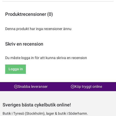
Produktrecensioner (0)
Denna produkt har inga recensioner ännu
Skriv en recension
Du måste logga in för att kunna skriva en recension
Logga in
Snabba leveranser
Köp tryggt online
Sveriges bästa cykelbutik online!
Butik i Tyresö (Stockholm), lager & butik i Söderhamn.