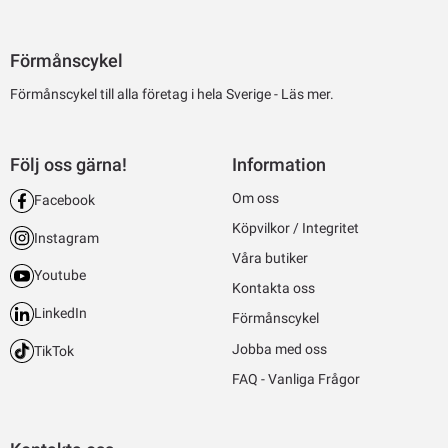
Förmånscykel
Förmånscykel till alla företag i hela Sverige -
Läs mer.
Följ oss gärna!
Information
Om oss
Facebook
Köpvilkor / Integritet
Instagram
Våra butiker
Youtube
Kontakta oss
LinkedIn
Förmånscykel
Jobba med oss
TikTok
FAQ - Vanliga Frågor