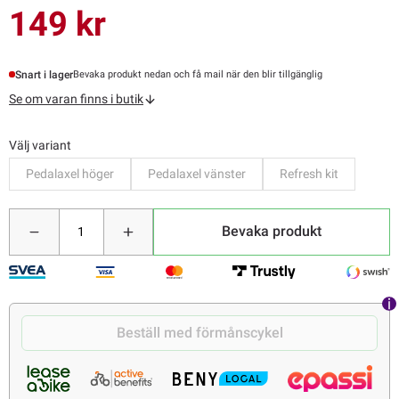
149 kr
Snart i lager
Bevaka produkt nedan och få mail när den blir tillgänglig
Se om varan finns i butik
Välj variant
Pedalaxel höger
Pedalaxel vänster
Refresh kit
Bevaka produkt
Beställ med förmånscykel