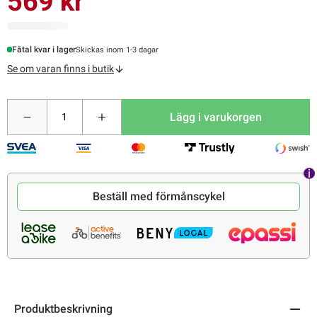
569 kr
Fåtal kvar i lager
Skickas inom 1-3 dagar
Se om varan finns i butik
Lägg i varukorgen
Beställ med förmånscykel
Produktbeskrivning