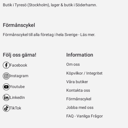
Butik i Tyresö (Stockholm), lager & butik i Söderhamn.
Förmånscykel
Förmånscykel till alla företag i hela Sverige -
Läs mer.
Följ oss gärna!
Information
Om oss
Facebook
Köpvilkor / Integritet
Instagram
Våra butiker
Youtube
Kontakta oss
LinkedIn
Förmånscykel
Jobba med oss
TikTok
FAQ - Vanliga Frågor