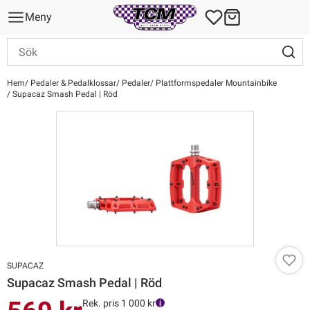
Meny
Hem
Pedaler & Pedalklossar
Pedaler
Plattformspedaler Mountainbike
Supacaz Smash Pedal | Röd
SUPACAZ
Supacaz Smash Pedal | Röd
Rek. pris 1 000 kr