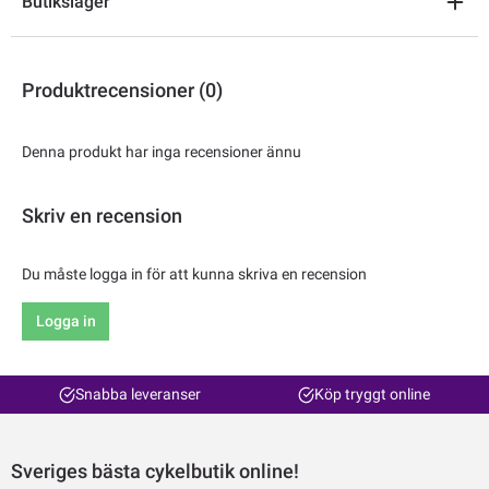
Butikslager
Produktrecensioner (0)
Denna produkt har inga recensioner ännu
Skriv en recension
Du måste logga in för att kunna skriva en recension
Logga in
Snabba leveranser
Köp tryggt online
Sveriges bästa cykelbutik online!