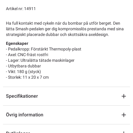
Artikel nr: 14911
Ha full kontakt med cykeln när du bombar på utför berget. Den
lätta Smash-pedalen ger dig kompromisslös prestanda med sina
strategiskt placerade dubbar och skottsäkra axeldesign.
Egenskaper
- Pedalkropp: Förstärkt Thermopoly-plast
- Axel: CNC-fräst rostfri
- Lager: Ultralätta tätade maskinlager
- Utbytbara dubbar
- Vikt: 180 g (styck)
- Storlek: 11 x 20 x 7 cm
Specifikationer
Övrig information