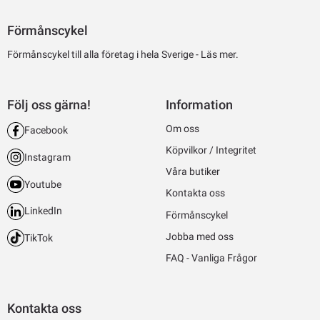
Förmånscykel
Förmånscykel till alla företag i hela Sverige -
Läs mer.
Följ oss gärna!
Information
Om oss
Facebook
Köpvilkor / Integritet
Instagram
Våra butiker
Youtube
Kontakta oss
LinkedIn
Förmånscykel
Jobba med oss
TikTok
FAQ - Vanliga Frågor
Kontakta oss