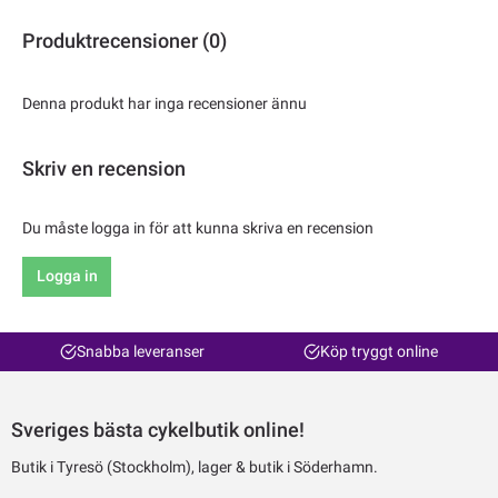
Produktrecensioner (0)
Denna produkt har inga recensioner ännu
Skriv en recension
Du måste logga in för att kunna skriva en recension
Logga in
Snabba leveranser
Köp tryggt online
Sveriges bästa cykelbutik online!
Butik i Tyresö (Stockholm), lager & butik i Söderhamn.