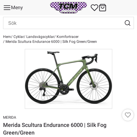
Meny
Hem
Cyklar
Landsvägscyklar
Komfortracer
Merida Scultura Endurance 6000 | Silk Fog Green/Green
MERIDA
Merida Scultura Endurance 6000 | Silk Fog
Green/Green