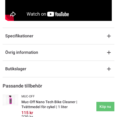
Specifikationer
Övrig information
Butikslager
Passande tillbehör
MUC-OFF
Muc-Off Nano Tech Bike Cleaner |
Köp nu
Tvättmedel för cykel | 1 liter
115 kr
229 kr