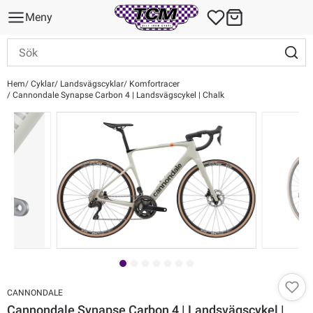
Meny
Hem
Cyklar
Landsvägscyklar
Komfortracer
Cannondale Synapse Carbon 4 | Landsvägscykel | Chalk
CANNONDALE
Cannondale Synapse Carbon 4 | Landsvägscykel |