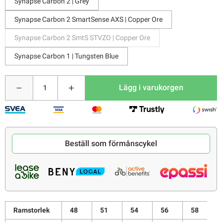
Synapse Carbon 2 | Grey
Synapse Carbon 2 SmartSense AXS | Copper Ore
Synapse Carbon 2 SmtS STVZO | Copper Ore
Synapse Carbon 1 | Tungsten Blue
Lägg i varukorgen
Beställ som förmånscykel
Ramstorlek
48
51
54
56
58