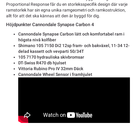
Proportional Response får du en storleksspecifik design där varje
ramstorlek har sin egna unika ramgeometri och ramkostruktion,
allt för att det ska kännas att den är byggd för dig.
Höjdpunkter Cannondale Synapse Carbon 4
Cannondale Synapse Carbon lätt och komfortabel ram i
högsta nivå kolfiber
Shimano 105 7150 Di2 12sp fram- och bakväxel, 11-34 12-
delad kassett och vevparti 50/34T
105 7170 hydrauliska skivbromsar
DT-Swiss R470 db hjulset
Vittoria Rubino Pro IV 32mm Däck
Cannondale Wheel Sensor i framhjulet