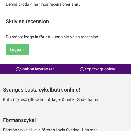
Denna produkt har inga recensioner ännu
Skriv en recension
Du måste logga in för att kunna skriva en recension
Logga in
Snabba leveranser
Köp tryggt online
Sveriges bästa cykelbutik online!
Butik i Tyresö (Stockholm), lager & butik i Söderhamn.
Förmånscykel
Förmånscykel till alla företag i hela Sverige -
Läs mer.