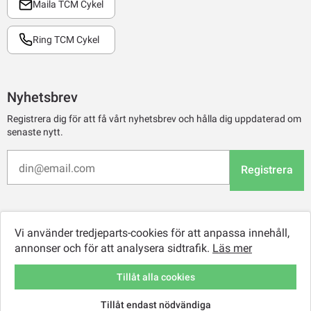
Maila TCM Cykel
Ring TCM Cykel
Nyhetsbrev
Registrera dig för att få vårt nyhetsbrev och hålla dig uppdaterad om
senaste nytt.
Registrera
Vi använder tredjeparts-cookies för att anpassa innehåll,
annonser och för att analysera sidtrafik.
Läs mer
Tillåt alla cookies
Tillåt endast nödvändiga
© 2026 TCM Online Retail AB