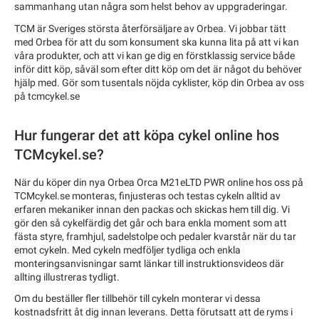
sammanhang utan några som helst behov av uppgraderingar.
TCM är Sveriges största återförsäljare av Orbea. Vi jobbar tätt
med Orbea för att du som konsument ska kunna lita på att vi kan
våra produkter, och att vi kan ge dig en förstklassig service både
inför ditt köp, såväl som efter ditt köp om det är något du behöver
hjälp med. Gör som tusentals nöjda cyklister, köp din Orbea av oss
på tcmcykel.se
Hur fungerar det att köpa cykel online hos
TCMcykel.se?
När du köper din nya Orbea Orca M21eLTD PWR online hos oss på
TCMcykel.se monteras, finjusteras och testas cykeln alltid av
erfaren mekaniker innan den packas och skickas hem till dig. Vi
gör den så cykelfärdig det går och bara enkla moment som att
fästa styre, framhjul, sadelstolpe och pedaler kvarstår när du tar
emot cykeln. Med cykeln medföljer tydliga och enkla
monteringsanvisningar samt länkar till instruktionsvideos där
allting illustreras tydligt.
Om du beställer fler tillbehör till cykeln monterar vi dessa
kostnadsfritt åt dig innan leverans. Detta förutsatt att de ryms i