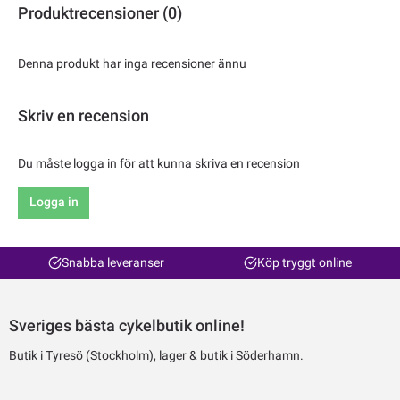
Produktrecensioner (0)
Denna produkt har inga recensioner ännu
Skriv en recension
Du måste logga in för att kunna skriva en recension
Logga in
Snabba leveranser
Köp tryggt online
Sveriges bästa cykelbutik online!
Butik i Tyresö (Stockholm), lager & butik i Söderhamn.