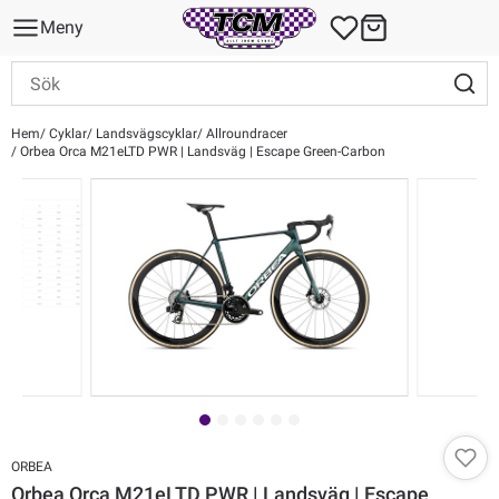
Meny
Hem
Cyklar
Landsvägscyklar
Allroundracer
Orbea Orca M21eLTD PWR | Landsväg | Escape Green-Carbon
ORBEA
Orbea Orca M21eLTD PWR | Landsväg | Escape