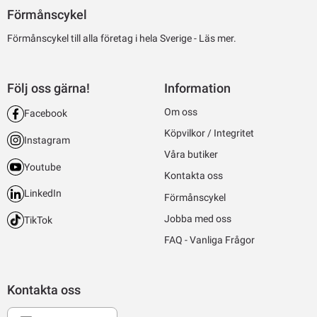
Förmånscykel
Förmånscykel till alla företag i hela Sverige -
Läs mer.
Följ oss gärna!
Information
Om oss
Facebook
Köpvilkor / Integritet
Instagram
Våra butiker
Youtube
Kontakta oss
LinkedIn
Förmånscykel
Jobba med oss
TikTok
FAQ - Vanliga Frågor
Kontakta oss