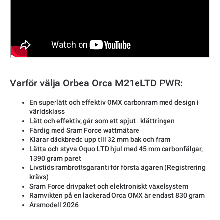
Varför välja Orbea Orca M21eLTD PWR:
En superlätt och effektiv OMX carbonram med design i
världsklass
Lätt och effektiv, går som ett spjut i klättringen
Färdig med Sram Force wattmätare
Klarar däckbredd upp till 32 mm bak och fram
Lätta och styva Oquo LTD hjul med 45 mm carbonfälgar,
1390 gram paret
Livstids rambrottsgaranti för första ägaren (Registrering
krävs)
Sram Force drivpaket och elektroniskt växelsystem
Ramvikten på en lackerad Orca OMX är endast 830 gram
Årsmodell 2026