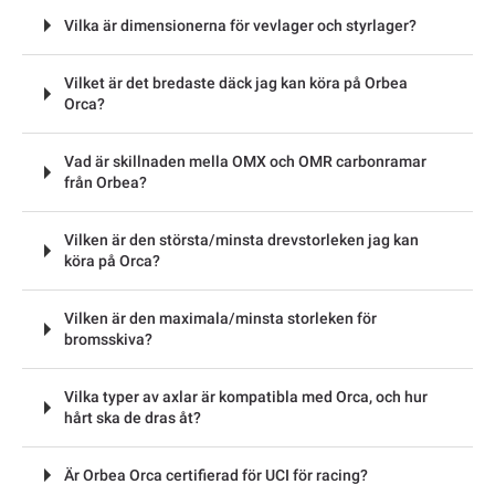
Vilka är dimensionerna för vevlager och styrlager?
Vilket är det bredaste däck jag kan köra på Orbea
Orca?
Vad är skillnaden mella OMX och OMR carbonramar
från Orbea?
Vilken är den största/minsta drevstorleken jag kan
köra på Orca?
Vilken är den maximala/minsta storleken för
bromsskiva?
Vilka typer av axlar är kompatibla med Orca, och hur
hårt ska de dras åt?
Är Orbea Orca certifierad för UCI för racing?