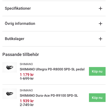
Specifikationer
Övrig information
Butikslager
Passande tillbehör
SHIMANO
SHIMANO Ultegra PD-R8000 SPD-SL pedal
Köp nu
1 179 kr
1 699 kr
SHIMANO
SHIMANO Dura-Ace PD-R9100 SPD-SL
Köp nu
1 939 kr
2 749 kr