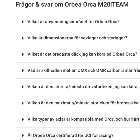
Frågor & svar om Orbea Orca M20iTEAM
Vilket är användningsområdet för Orbea Orca?
Vilka är dimensionerna för vevlager och styrlager?
Vilket är det bredaste däck jag kan köra på Orbea Orca?
Vad är skillnaden mellan OMX och OMR carbonramar frå
Vilken är den största/minsta drevstorleken jag kan köra 
Vilken är den maximala/minsta storleken för bromsskiva
Vilka typer av axlar är kompatibla med Orca, och hur hårt
Är Orbea Orca certifierad för UCI för racing?