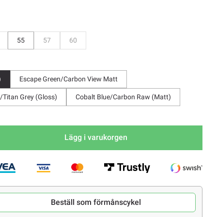
evaka
Bevaka
Bevaka
55
57
60
)
Escape Green/Carbon View Matt
Titan Grey (Gloss)
Cobalt Blue/Carbon Raw (Matt)
Lägg i varukorgen
Beställ som förmånscykel