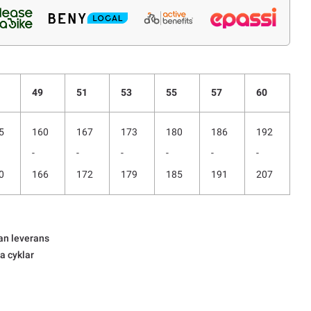
49
51
53
55
57
60
5
160
167
173
180
186
192
-
-
-
-
-
-
0
166
172
179
185
191
207
an leverans
la cyklar