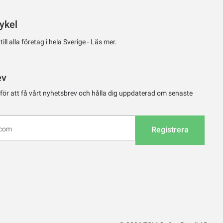
ykel
ll alla företag i hela Sverige -
Läs mer.
ev
 för att få vårt nyhetsbrev och hålla dig uppdaterad om senaste
Registrera