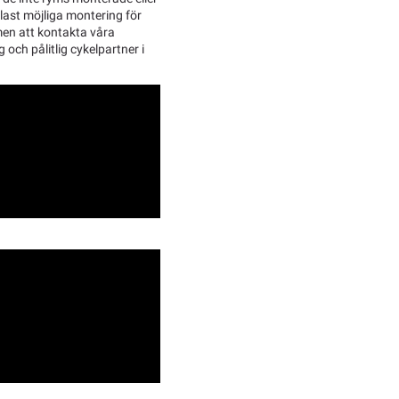
last möjliga montering för
men att kontakta våra
g och pålitlig cykelpartner i