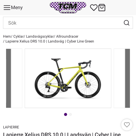
Meny
Hem
Cyklar
Landsvägscyklar
Allroundracer
Lapierre Xelius DRS 10.0 | Landsväg | Cyber Line Green
LAPIERRE
Lapierre Xelius DRS 10.0 | Landsväg | Cyber Line