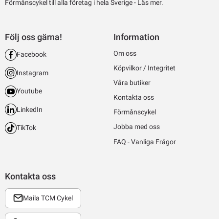
Förmånscykel till alla företag i hela Sverige -
Läs mer.
Följ oss gärna!
Information
Om oss
Facebook
Köpvilkor / Integritet
Instagram
Våra butiker
Youtube
Kontakta oss
LinkedIn
Förmånscykel
Jobba med oss
TikTok
FAQ - Vanliga Frågor
Kontakta oss
Maila TCM Cykel