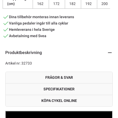
(cm)
162
172
182
192
200
Dina tillbehör monteras innan leverans
Vanliga pedaler ingår till alla cyklar
Hemleverans i hela Sverige
Avbetalning med Svea
Produktbeskrivning
Artikel nr: 32733
FRÅGOR & SVAR
SPECIFIKATIONER
KÖPA CYKEL ONLINE