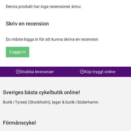
Denna produkt har inga recensioner ännu
Skriv en recension
Du måste logga in för att kunna skriva en recension
Logga in
Snabba leveranser
Köp tryggt online
Sveriges bästa cykelbutik online!
Butik i Tyresö (Stockholm), lager & butik i Söderhamn.
Förmånscykel