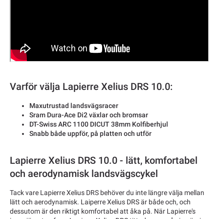
Varför välja Lapierre Xelius DRS 10.0:
Maxutrustad landsvägsracer
Sram Dura-Ace Di2 växlar och bromsar
DT-Swiss ARC 1100 DICUT 38mm Kolfiberhjul
Snabb både uppför, på platten och utför
Lapierre Xelius DRS 10.0 - lätt, komfortabel
och aerodynamisk landsvägscykel
Tack vare Lapierre Xelius DRS behöver du inte längre välja mellan
lätt och aerodynamisk. Laiperre Xelius DRS är både och, och
dessutom är den riktigt komfortabel att åka på. När Lapierre's