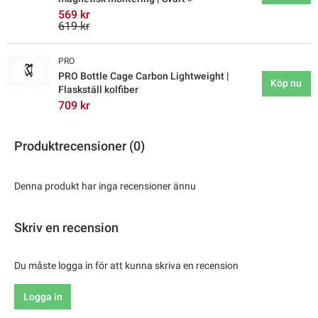
569 kr
619 kr
PRO
PRO Bottle Cage Carbon Lightweight |
Köp nu
Flaskställ kolfiber
709 kr
Produktrecensioner (0)
Denna produkt har inga recensioner ännu
Skriv en recension
Du måste logga in för att kunna skriva en recension
Logga in