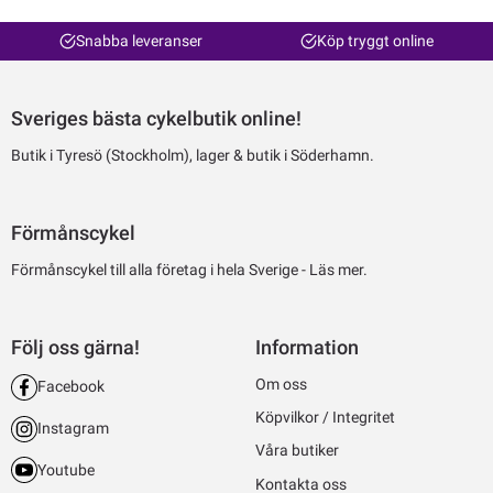
Snabba leveranser
Köp tryggt online
Sveriges bästa cykelbutik online!
Butik i Tyresö (Stockholm), lager & butik i Söderhamn.
Förmånscykel
Förmånscykel till alla företag i hela Sverige -
Läs mer.
Följ oss gärna!
Information
Om oss
Facebook
Köpvilkor / Integritet
Instagram
Våra butiker
Youtube
Kontakta oss