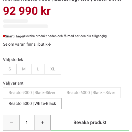
92 990 kr
Snart i lager
Bevaka produkt nedan och få mail när den blir tillgänglig
Se om varan finns i butik
Välj storlek
Bevaka
Bevaka
Bevaka
Bevaka
S
M
L
XL
Välj variant
Reacto 9000 | Black-Silver
Reacto 6000 | Black - Silver
Reacto 5000 | White-Black
Bevaka produkt