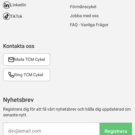
LinkedIn
Förmånscykel
Jobba med oss
TikTok
FAQ - Vanliga Frågor
Kontakta oss
Maila TCM Cykel
Ring TCM Cykel
Nyhetsbrev
Registrera dig för att få vårt nyhetsbrev och hålla dig uppdaterad om
senaste nytt.
Registrera