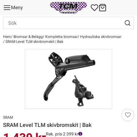
Meny
Hem
Bromsar & Belägg
Kompletta bromsar
Hydrauliska skivbromsar
SRAM Level TLM skivbromskit | Bak
SRAM
SRAM Level TLM skivbromskit | Bak
Rek. pris 2 399 kr