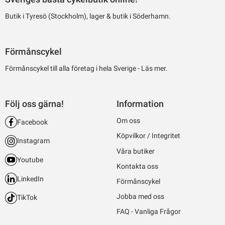
Butik i Tyresö (Stockholm), lager & butik i Söderhamn.
Förmånscykel
Förmånscykel till alla företag i hela Sverige -
Läs mer.
Följ oss gärna!
Information
Om oss
Facebook
Köpvilkor / Integritet
Instagram
Våra butiker
Youtube
Kontakta oss
LinkedIn
Förmånscykel
Jobba med oss
TikTok
FAQ - Vanliga Frågor