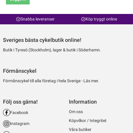
Snabba leveranser
Köp tryggt online
Sveriges bästa cykelbutik online!
Butik i Tyresö (Stockholm), lager & butik i Söderhamn.
Förmånscykel
Förmånscykel till alla företag i hela Sverige -
Läs mer.
Följ oss gärna!
Information
Om oss
Facebook
Köpvilkor / Integritet
Instagram
Våra butiker