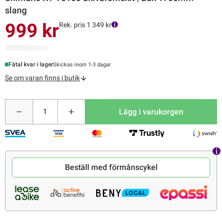
slang
999 kr
Rek. pris 1 349 kr
Fåtal kvar i lager
Skickas inom 1-3 dagar
Se om varan finns i butik
Lägg i varukorgen
Beställ med förmånscykel