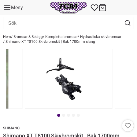
Meny
Hem
Bromsar & Belägg
Kompletta bromsar
Hydrauliska skivbromsar
Shimano XT T8100 Skivbromskit | Bak 1700mm slang
SHIMANO
Shimano XT T8100 Skivbromskit | Bak 1700mm