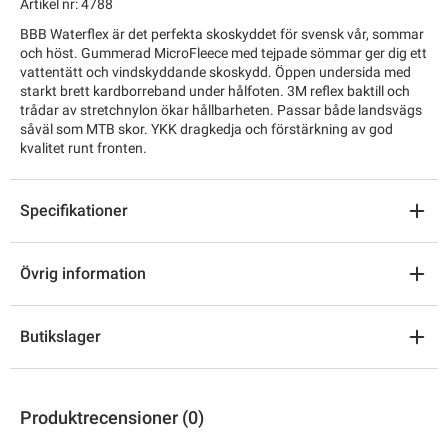
Artikel nr: 4788
BBB Waterflex är det perfekta skoskyddet för svensk vår, sommar
och höst. Gummerad MicroFleece med tejpade sömmar ger dig ett
vattentätt och vindskyddande skoskydd. Öppen undersida med
starkt brett kardborreband under hålfoten. 3M reflex baktill och
trådar av stretchnylon ökar hållbarheten. Passar både landsvägs
såväl som MTB skor. YKK dragkedja och förstärkning av god
kvalitet runt fronten.
Specifikationer
Övrig information
Butikslager
Produktrecensioner (0)