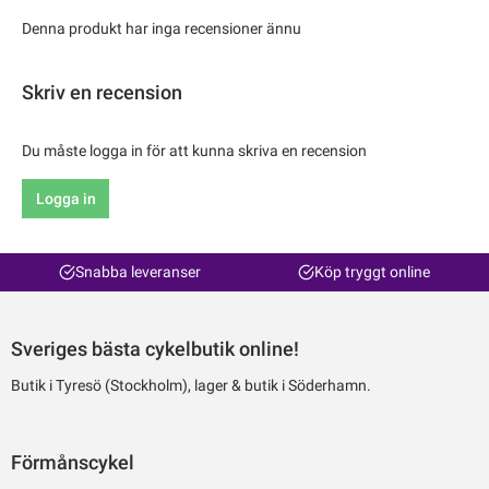
Denna produkt har inga recensioner ännu
Skriv en recension
Du måste logga in för att kunna skriva en recension
Logga in
Snabba leveranser
Köp tryggt online
Sveriges bästa cykelbutik online!
Butik i Tyresö (Stockholm), lager & butik i Söderhamn.
Förmånscykel