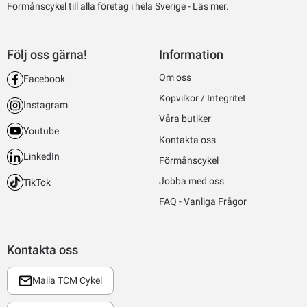
Förmånscykel till alla företag i hela Sverige -
Läs mer.
Följ oss gärna!
Information
Om oss
Facebook
Köpvilkor / Integritet
Instagram
Våra butiker
Youtube
Kontakta oss
LinkedIn
Förmånscykel
Jobba med oss
TikTok
FAQ - Vanliga Frågor
Kontakta oss
Maila TCM Cykel