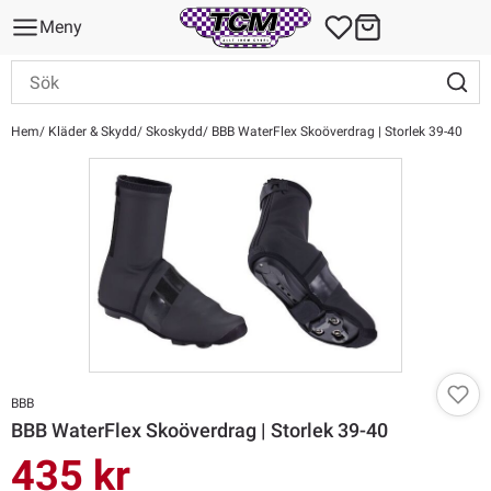
Meny
Hem
Kläder & Skydd
Skoskydd
BBB WaterFlex Skoöverdrag | Storlek 39-40
BBB
BBB WaterFlex Skoöverdrag | Storlek 39-40
435 kr