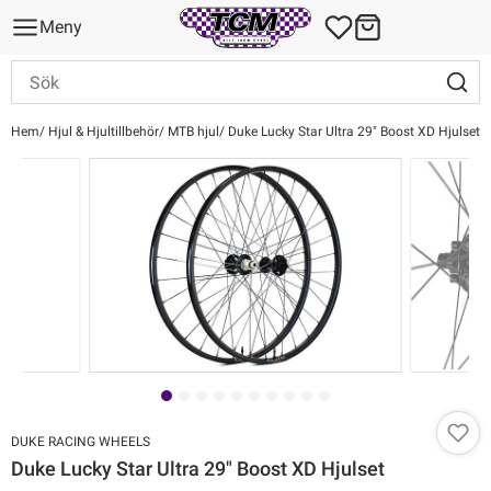
Meny
Hem
Hjul & Hjultillbehör
MTB hjul
Duke Lucky Star Ultra 29" Boost XD Hjulset
DUKE RACING WHEELS
Duke Lucky Star Ultra 29" Boost XD Hjulset