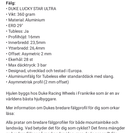
Fälg:
• DUKE LUCKY STAR ULTRA
• Vikt: 360 gram
• Material: Aluminium
• ERD 29"
• Tubless: Ja
• Profilhöjd: 16mm
• Innerbredd: 23,5mm
• Ytterbredd: 26,4mm
• Offset: Asymetric 2 mm
• Ekerhål: 28 st
• Max däcktryck: 3 bar
• Designad, utvecklad och testad i Europa.
• Aluminiumfälg för Tubeless eller standarddäck med slang.
• Asymmetrisk profil (2 mm offset)
Hjulen byggs hos Duke Racing Wheels i Frankrike som är en av
världens bästa hjulbyggare.
Mer information om Dukes bredare fälgprofil för dig som orkar
läsa:
Alla pratar om bredare fälgprofiler för både mountainbike och
landsväg. Vad betyder det för dig som cyklist? Det finns mängder