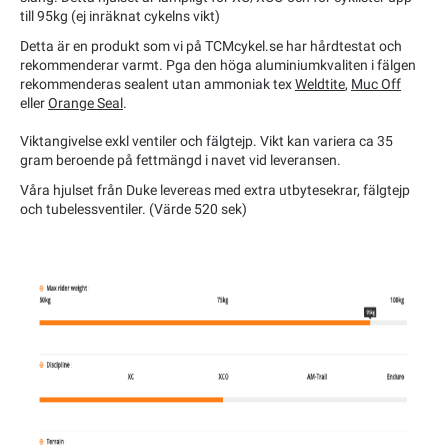
till 95kg (ej inräknat cykelns vikt)
Detta är en produkt som vi på TCMcykel.se har hårdtestat och
rekommenderar varmt. Pga den höga aluminiumkvaliten i fälgen
rekommenderas sealent utan ammoniak tex
Weldtite
,
Muc Off
eller
Orange Seal
.
Viktangivelse exkl ventiler och fälgtejp. Vikt kan variera ca 35
gram beroende på fettmängd i navet vid leveransen.
Våra hjulset från Duke levereas med extra utbytesekrar, fälgtejp
och tubelessventiler. (Värde 520 sek)