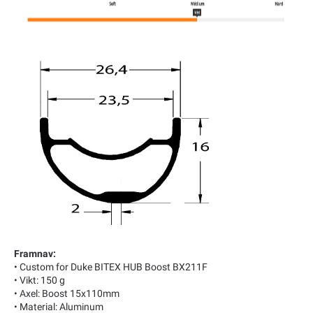
Framnav:
•
Custom for Duke BITEX HUB Boost BX211F
• Vikt: 150 g
• Axel: Boost 15x110mm
• Material: Aluminum