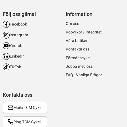
Följ oss gärna!
Information
Om oss
Facebook
Köpvilkor / Integritet
Instagram
Våra butiker
Youtube
Kontakta oss
LinkedIn
Förmånscykel
Jobba med oss
TikTok
FAQ - Vanliga Frågor
Kontakta oss
Maila TCM Cykel
Ring TCM Cykel