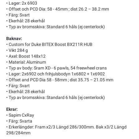
• Lager: 2x 6903
• Offset och PCD Dia: 58 - 45mm ; dist 26.2 – 38.2 mm
• Färg: Svart
• Ekerhål: 28 ekerhål
• Typ av bromsskiva: Standard 6 håls (ej centerlock)
Baknav:
• Custom for Duke BITEX Boost BX211R HUB
• Vikt 284 g
• Axel: Boost 148x12
• Material: Aluminum
• Typ av body: Sram XD - 6 pawls, 54 freewheel crans
• Lager: 2x6902 och frihjulsbodyn 1x6802 + 1x6902
• Offset and PCD Dia 58 - 58mm ; dist 35.75 – 21.05 mm
• Färg: Svart
• Ekerhål: 28 ekerhål
• Typ av bromsskiva: Standard 6 håls (ej centerlock)
Ekrar:
• Sapim CxRay
• Färg: Svarta
• Erkerlängder: Fram x2/3 Längd 286/300mm. Bak x3/2 Längd
298/284mm