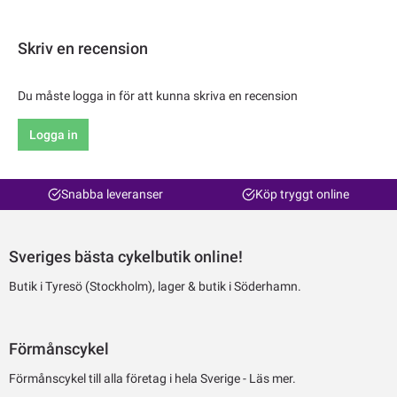
Skriv en recension
Du måste logga in för att kunna skriva en recension
Logga in
Snabba leveranser
Köp tryggt online
Sveriges bästa cykelbutik online!
Butik i Tyresö (Stockholm), lager & butik i Söderhamn.
Förmånscykel
Förmånscykel till alla företag i hela Sverige -
Läs mer.