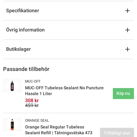
Specifikationer
Övrig information
Butikslager
Passande tillbehör
MUC-OFF
MUC-OFF Tubeless Sealant No Puncture
Köp nu
Hassle 1 Liter
308 kr
459 kr
ORANGE SEAL
Orange Seal Regular Tubeless
Sealant Refill | Tätningsvätska 473
Tillfälligt slut