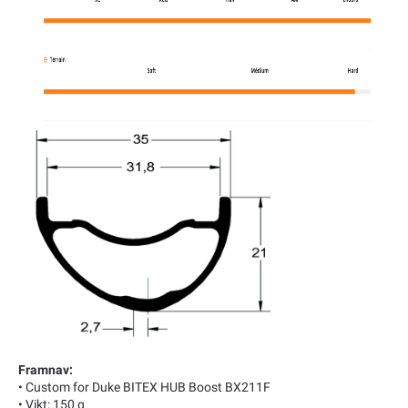
Framnav:
• Custom for Duke BITEX HUB Boost BX211F
• Vikt: 150 g