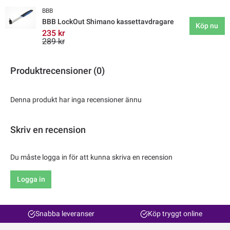
BBB
BBB LockOut Shimano kassettavdragare
Köp nu
235 kr
289 kr
Produktrecensioner (0)
Denna produkt har inga recensioner ännu
Skriv en recension
Du måste logga in för att kunna skriva en recension
Logga in
Snabba leveranser
Köp tryggt online