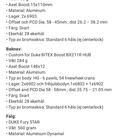
• Axel: Boost 15x110mm
• Material: Aluminum
• Lager: 2x 6903
• Offset och PCD Dia: 58 - 45mm ; dist 26.2 – 38.2 mm
• Färg: Svart
• Ekerhål: 28 ekerhål
• Typ av bromsskiva: Standard 6 håls (ej centerlock)
Baknav:
• Custom for Duke BITEX Boost BX211R HUB
• Vikt 284 g
• Axel: Boost 148x12
• Material: Aluminum
• Typ av body: HG - 6 pawls, 54 freewheel crans
• Lager: 2x6902 och frihjulsbodyn 1x6802 + 1x6902
• Offset and PCD Dia 58 - 58mm ; dist 35.75 – 21.05 mm
• Färg: Svart
• Ekerhål: 28 ekerhål
• Typ av bromsskiva: Standard 6 håls (ej centerlock)
Fälg:
• DUKE Fury STAR
• Vikt: 560 gram
• Material: Aluminium Dynamal