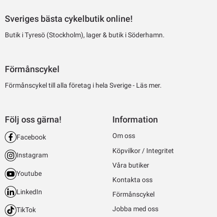
Sveriges bästa cykelbutik online!
Butik i Tyresö (Stockholm), lager & butik i Söderhamn.
Förmånscykel
Förmånscykel till alla företag i hela Sverige -
Läs mer.
Följ oss gärna!
Information
Om oss
Facebook
Köpvilkor / Integritet
Instagram
Våra butiker
Youtube
Kontakta oss
LinkedIn
Förmånscykel
Jobba med oss
TikTok