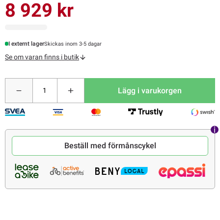
8 929 kr
I externt lager
Skickas inom 3-5 dagar
Se om varan finns i butik
Lägg i varukorgen
Beställ med förmånscykel