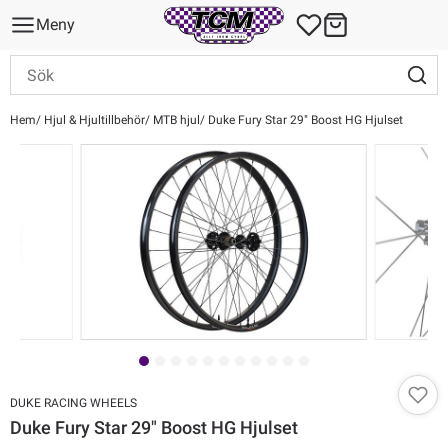
Meny
Hem
Hjul & Hjultillbehör
MTB hjul
Duke Fury Star 29" Boost HG Hjulset
DUKE RACING WHEELS
Duke Fury Star 29" Boost HG Hjulset