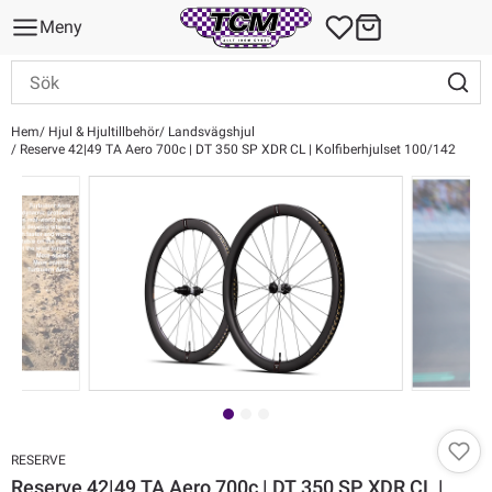
Meny
Hem
Hjul & Hjultillbehör
Landsvägshjul
Reserve 42|49 TA Aero 700c | DT 350 SP XDR CL | Kolfiberhjulset 100/142
RESERVE
Reserve 42|49 TA Aero 700c | DT 350 SP XDR CL |