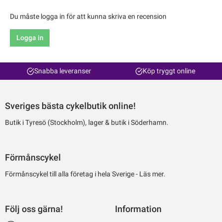
Du måste logga in för att kunna skriva en recension
Logga in
Snabba leveranser
Köp tryggt online
Sveriges bästa cykelbutik online!
Butik i Tyresö (Stockholm), lager & butik i Söderhamn.
Förmånscykel
Förmånscykel till alla företag i hela Sverige -
Läs mer.
Följ oss gärna!
Information