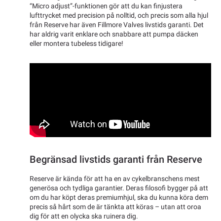
“Micro adjust”-funktionen gör att du kan finjustera
lufttrycket med precision på nolltid, och precis som alla hjul
från Reserve har även Fillmore Valves livstids garanti. Det
har aldrig varit enklare och snabbare att pumpa däcken
eller montera tubeless tidigare!
Begränsad livstids garanti från Reserve
Reserve är kända för att ha en av cykelbranschens mest
generösa och tydliga garantier. Deras filosofi bygger på att
om du har köpt deras premiumhjul, ska du kunna köra dem
precis så hårt som de är tänkta att köras – utan att oroa
dig för att en olycka ska ruinera dig.