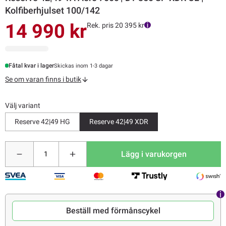
Kolfiberhjulset 100/142
14 990 kr
Rek. pris 20 395 kr
Fåtal kvar i lager
Skickas inom 1-3 dagar
Se om varan finns i butik
Välj variant
Reserve 42|49 HG
Reserve 42|49 XDR
Lägg i varukorgen
Beställ med förmånscykel