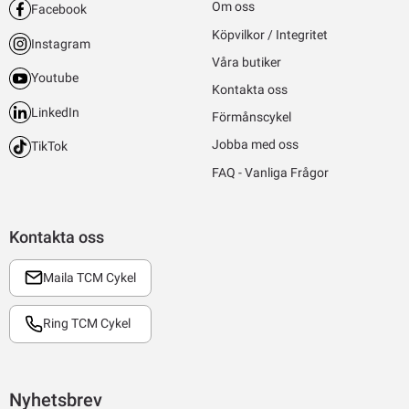
Om oss
Facebook
Köpvilkor / Integritet
Instagram
Våra butiker
Youtube
Kontakta oss
LinkedIn
Förmånscykel
Jobba med oss
TikTok
FAQ - Vanliga Frågor
Kontakta oss
Maila TCM Cykel
Ring TCM Cykel
Nyhetsbrev