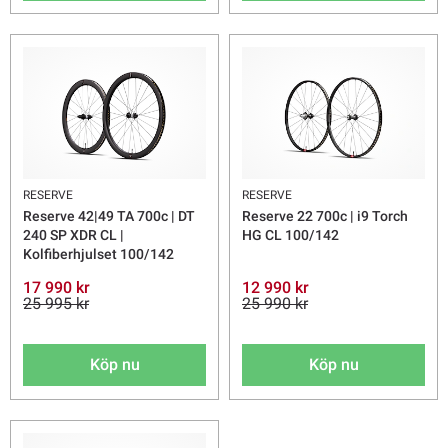
RESERVE
RESERVE
Reserve 42|49 TA 700c | DT
Reserve 22 700c | i9 Torch
240 SP XDR CL |
HG CL 100/142
Kolfiberhjulset 100/142
17 990 kr
12 990 kr
25 995 kr
25 990 kr
Köp nu
Köp nu