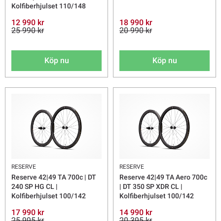
Kolfiberhjulset 110/148
12 990 kr
18 990 kr
25 990 kr
20 990 kr
Köp nu
Köp nu
RESERVE
RESERVE
Reserve 42|49 TA 700c | DT
Reserve 42|49 TA Aero 700c
240 SP HG CL |
| DT 350 SP XDR CL |
Kolfiberhjulset 100/142
Kolfiberhjulset 100/142
17 990 kr
14 990 kr
25 995 kr
20 395 kr