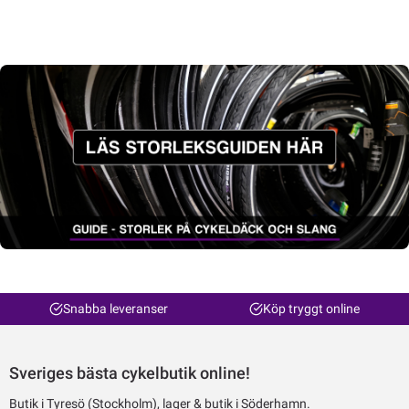
Snabba leveranser
Köp tryggt online
Sveriges bästa cykelbutik online!
Butik i Tyresö (Stockholm), lager & butik i Söderhamn.