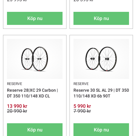
Köp nu
Köp nu
RESERVE
RESERVE
Reserve 28|XC 29 Carbon |
Reserve 30 SL AL 29 | DT 350
DT 350 110/148 XD CL
110/148 XD 6b 90T
13 990 kr
5 990 kr
20 990 kr
7 990 kr
Köp nu
Köp nu