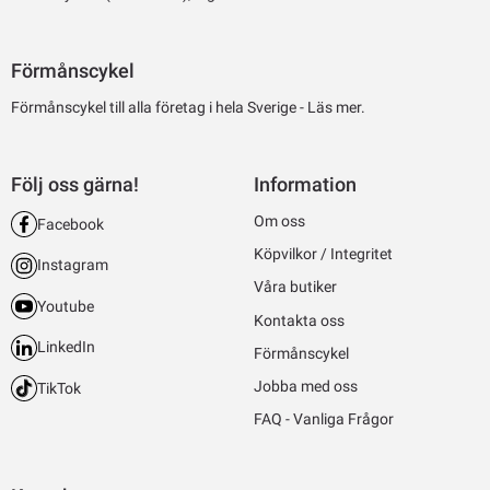
Förmånscykel
Förmånscykel till alla företag i hela Sverige -
Läs mer.
Följ oss gärna!
Information
Om oss
Facebook
Köpvilkor / Integritet
Instagram
Våra butiker
Youtube
Kontakta oss
LinkedIn
Förmånscykel
Jobba med oss
TikTok
FAQ - Vanliga Frågor