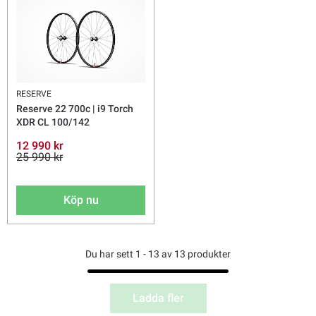
RESERVE
Reserve 22 700c | i9 Torch
XDR CL 100/142
12 990 kr
25 990 kr
Köp nu
Du har sett 1 - 13 av 13 produkter
Ladda fler