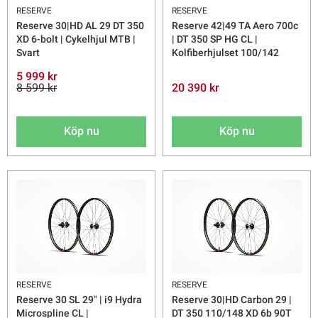
RESERVE
RESERVE
Reserve 30|HD AL 29 DT 350
Reserve 42|49 TA Aero 700c
XD 6-bolt | Cykelhjul MTB |
| DT 350 SP HG CL |
Svart
Kolfiberhjulset 100/142
5 999 kr
8 599 kr
20 390 kr
Köp nu
Köp nu
RESERVE
RESERVE
Reserve 30 SL 29" | i9 Hydra
Reserve 30|HD Carbon 29 |
Microspline CL |
DT 350 110/148 XD 6b 90T