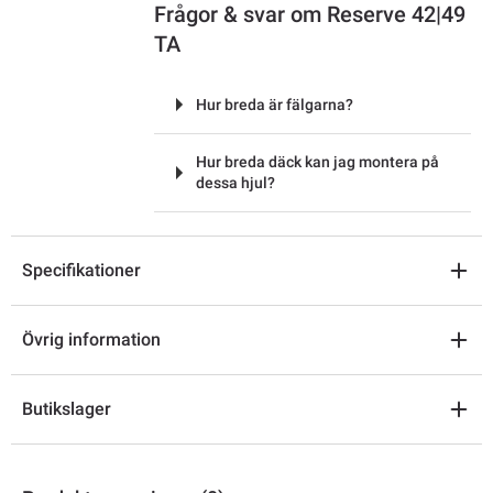
Frågor & svar om Reserve 42|49
TA
Hur breda är fälgarna?
Hur breda däck kan jag montera på
dessa hjul?
Specifikationer
Övrig information
Butikslager