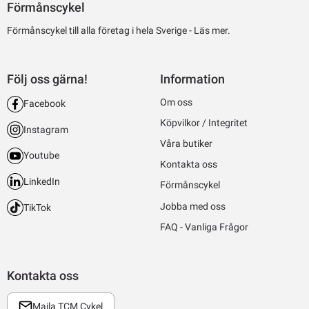
Förmånscykel
Förmånscykel till alla företag i hela Sverige -
Läs mer.
Följ oss gärna!
Information
Om oss
Facebook
Köpvilkor / Integritet
Instagram
Våra butiker
Youtube
Kontakta oss
LinkedIn
Förmånscykel
Jobba med oss
TikTok
FAQ - Vanliga Frågor
Kontakta oss
Maila TCM Cykel