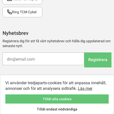
Ring TCM Cykel
Nyhetsbrev
Registrera dig för att få vårt nyhetsbrev och hålla dig uppdaterad om
senaste nytt.
Registrera
Vi använder tredjeparts-cookies för att anpassa innehåll,
annonser och för att analysera sidtrafik.
Läs mer
Tillåt alla cookies
Tillåt endast nödvändiga
© 2026 TCM Online Retail AB