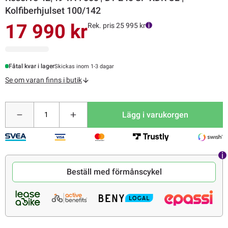
Kolfiberhjulset 100/142
17 990 kr
Rek. pris 25 995 kr
Fåtal kvar i lager
Skickas inom 1-3 dagar
Se om varan finns i butik
Lägg i varukorgen
Beställ med förmånscykel