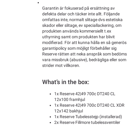
Garantin är fokuserad på ersättning av
defekta delar och täcker inte allt. Följande
omfattas inte, normalt slitage dvs estetiska
skador eller slitage, ev speciallackering, om
produkten används kommersiellt t.ex
uthyrning samt om produkten har blivit
modifierad. För att kunna hålla en så generös
garantipolicy som möjligt förbehåller sig
Reserve rätten att neka anspråk som bedöms
vara missbruk (abusive), bedrägliga eller som
strider mot villkoren.
What’s in the box:
1x Reserve 42|49 700c DT240 CL
12x100 framhjul
1x Reserve 42|49 700c DT240 CL XDR
12x142 bakhjul
1x Reserve Tubelesstejp (installerad)
2x Reserve Fillmore tubelessventiler