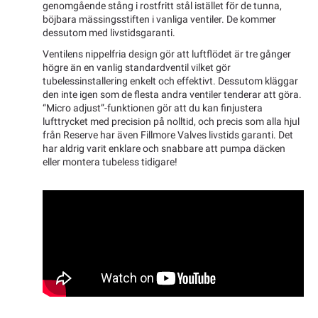
genomgående stång i rostfritt stål istället för de tunna,
böjbara mässingsstiften i vanliga ventiler. De kommer
dessutom med livstidsgaranti.
Ventilens nippelfria design gör att luftflödet är tre gånger
högre än en vanlig standardventil vilket gör
tubelessinstallering enkelt och effektivt. Dessutom kläggar
den inte igen som de flesta andra ventiler tenderar att göra.
“Micro adjust”-funktionen gör att du kan finjustera
lufttrycket med precision på nolltid, och precis som alla hjul
från Reserve har även Fillmore Valves livstids garanti. Det
har aldrig varit enklare och snabbare att pumpa däcken
eller montera tubeless tidigare!