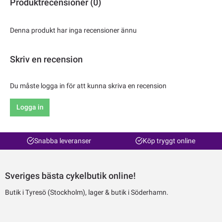
Produktrecensioner (0)
Denna produkt har inga recensioner ännu
Skriv en recension
Du måste logga in för att kunna skriva en recension
Logga in
Snabba leveranser
Köp tryggt online
Sveriges bästa cykelbutik online!
Butik i Tyresö (Stockholm), lager & butik i Söderhamn.