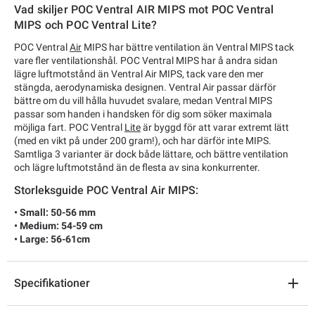
Vad skiljer POC Ventral AIR MIPS mot POC Ventral
MIPS och POC Ventral Lite?
POC Ventral
Air
MIPS har bättre ventilation än Ventral MIPS tack
vare fler ventilationshål. POC Ventral MIPS har å andra sidan
lägre luftmotstånd än Ventral Air MIPS, tack vare den mer
stängda, aerodynamiska designen. Ventral Air passar därför
bättre om du vill hålla huvudet svalare, medan Ventral MIPS
passar som handen i handsken för dig som söker maximala
möjliga fart. POC Ventral
Lite
är byggd för att varar extremt lätt
(med en vikt på under 200 gram!), och har därför inte MIPS.
Samtliga 3 varianter är dock både lättare, och bättre ventilation
och lägre luftmotstånd än de flesta av sina konkurrenter.
Storleksguide POC Ventral Air MIPS:
• Small: 50-56 mm
• Medium: 54-59 cm
• Large: 56-61cm
Specifikationer