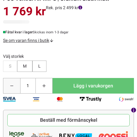
1 769 kr
Rek. pris 2 499 kr
Fåtal kvar i lager
Skickas inom 1-3 dagar
Se om varan finns i butik
Välj storlek
Bevaka
S
M
L
Lägg i varukorgen
Beställ med förmånscykel