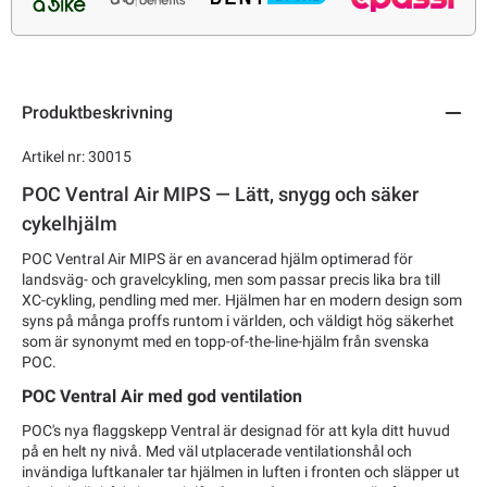
Produktbeskrivning
Artikel nr: 30015
POC Ventral Air MIPS — Lätt, snygg och säker
cykelhjälm
POC Ventral Air MIPS är en avancerad hjälm optimerad för
landsväg- och gravelcykling, men som passar precis lika bra till
XC-cykling, pendling med mer. Hjälmen har en modern design som
syns på många proffs runtom i världen, och väldigt hög säkerhet
som är synonymt med en topp-of-the-line-hjälm från svenska
POC.
POC Ventral Air med god ventilation
POC's nya flaggskepp Ventral är designad för att kyla ditt huvud
på en helt ny nivå. Med väl utplacerade ventilationshål och
invändiga luftkanaler tar hjälmen in luften i fronten och släpper ut