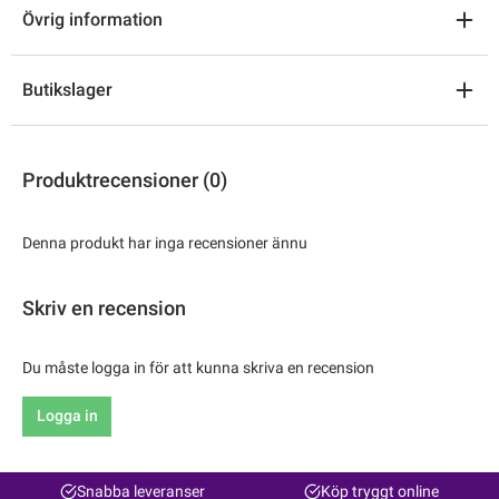
Övrig information
Butikslager
Produktrecensioner (0)
Denna produkt har inga recensioner ännu
Skriv en recension
Du måste logga in för att kunna skriva en recension
Logga in
Snabba leveranser
Köp tryggt online