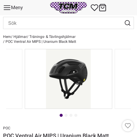
Meny
Hem
Hjälmar
Tränings- & Tävlingshjälmar
POC Ventral Air MIPS | Uranium Black Matt
POC
POC Ventral Air MIPS | Uranium Black Matt