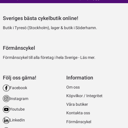
Sveriges bästa cykelbutik online!
Butik i Tyresö (Stockholm), lager & butik i Söderhamn.
Förmånscykel
Förmånscykel till alla företag i hela Sverige -
Läs mer.
Följ oss gärna!
Information
Om oss
Facebook
Köpvilkor / Integritet
Instagram
Våra butiker
Youtube
Kontakta oss
LinkedIn
Förmånscykel