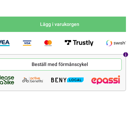
Lägg i varukorgen
Beställ med förmånscykel