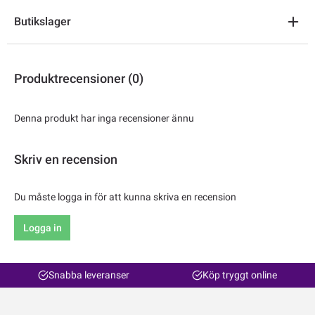
Butikslager
Produktrecensioner (0)
Denna produkt har inga recensioner ännu
Skriv en recension
Du måste logga in för att kunna skriva en recension
Logga in
Snabba leveranser
Köp tryggt online