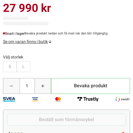
27 990 kr
Snart i lager
Bevaka produkt nedan och få mail när den blir tillgänglig
Se om varan finns i butik
Välj storlek
Bevaka
Bevaka
S
L
Bevaka produkt
Beställ som förmånscykel