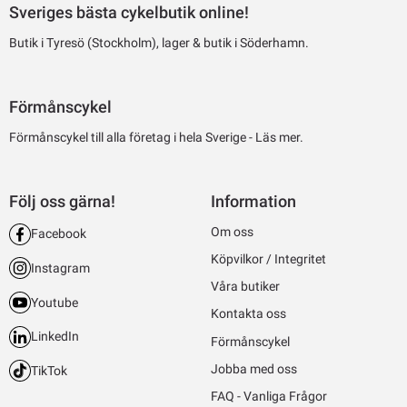
Sveriges bästa cykelbutik online!
Butik i Tyresö (Stockholm), lager & butik i Söderhamn.
Förmånscykel
Förmånscykel till alla företag i hela Sverige -
Läs mer.
Följ oss gärna!
Information
Om oss
Facebook
Köpvilkor / Integritet
Instagram
Våra butiker
Youtube
Kontakta oss
LinkedIn
Förmånscykel
Jobba med oss
TikTok
FAQ - Vanliga Frågor