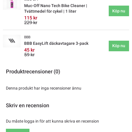
Muc-Off Nano Tech Bike Cleaner |
Köp nu
Tvättmedel för cykel | 1 liter
115 kr
229 kr
BBB
BBB EasyLift däckavtagare 3-pack
Köp nu
45 kr
59 kr
Produktrecensioner (0)
Denna produkt har inga recensioner ännu
Skriv en recension
Du måste logga in för att kunna skriva en recension