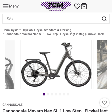
Meny
Hem
Cyklar
Elcyklar
Elcykel Standard & Trekking
Cannondale Mavaro Neo SL 1 Low Step | Elcykel lågt insteg | Smoke Black
CANNONDALE
Cannondale Mavaro Neo SL 1 Low Step | Elcykel lågt