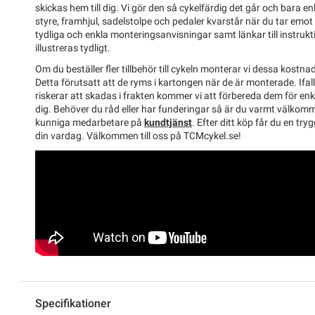
skickas hem till dig. Vi gör den så cykelfärdig det går och bara 
styre, framhjul, sadelstolpe och pedaler kvarstår när du tar emot
tydliga och enkla monteringsanvisningar samt länkar till instrukt
illustreras tydligt.
Om du beställer fler tillbehör till cykeln monterar vi dessa kostnad
Detta förutsatt att de ryms i kartongen när de är monterade. Ifal
riskerar att skadas i frakten kommer vi att förbereda dem för enk
dig. Behöver du råd eller har funderingar så är du varmt välkom
kunniga medarbetare på
kundtjänst
. Efter ditt köp får du en tryg
din vardag. Välkommen till oss på TCMcykel.se!
Specifikationer