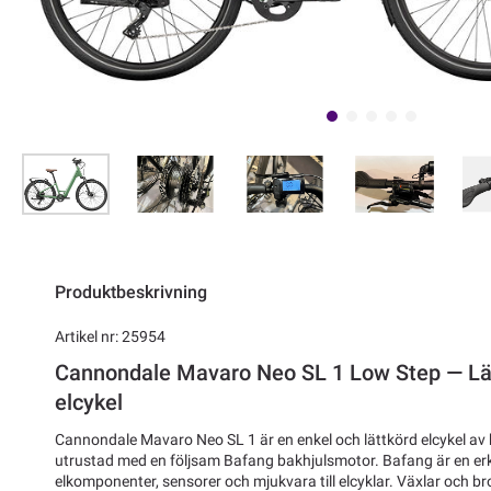
Produktbeskrivning
Artikel nr: 25954
Cannondale Mavaro Neo SL 1 Low Step — Lät
elcykel
Cannondale Mavaro Neo SL 1 är en enkel och lättkörd elcykel av h
utrustad med en följsam Bafang bakhjulsmotor. Bafang är en er
elkomponenter, sensorer och mjukvara till elcyklar. Växlar och b