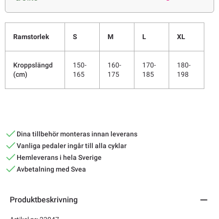
Ramstorlek
S
M
L
XL
Kroppslängd
150-
160-
170-
180-
(cm)
165
175
185
198
Dina tillbehör monteras innan leverans
Vanliga pedaler ingår till alla cyklar
Hemleverans i hela Sverige
Avbetalning med Svea
Produktbeskrivning