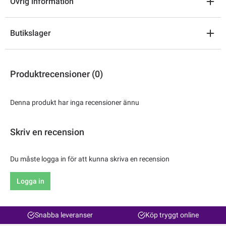
Övrig information
Butikslager
Produktrecensioner (0)
Denna produkt har inga recensioner ännu
Skriv en recension
Du måste logga in för att kunna skriva en recension
Logga in
Snabba leveranser
Köp tryggt online