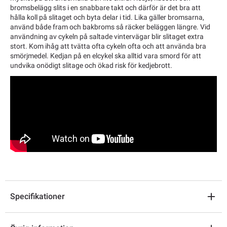
bromsbelägg slits i en snabbare takt och därför är det bra att
hålla koll på slitaget och byta delar i tid. Lika gäller bromsarna,
använd både fram och bakbroms så räcker beläggen längre. Vid
användning av cykeln på saltade vintervägar blir slitaget extra
stort. Kom ihåg att tvätta ofta cykeln ofta och att använda bra
smörjmedel. Kedjan på en elcykel ska alltid vara smord för att
undvika onödigt slitage och ökad risk för kedjebrott.
Specifikationer