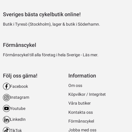
Sveriges bästa cykelbutik online!
Butik i Tyresö (Stockholm), lager & butik i Söderhamn.
Förmånscykel
Förmånscykel till alla företag i hela Sverige -
Läs mer.
Följ oss gärna!
Information
Om oss
Facebook
Köpvilkor / Integritet
Instagram
Våra butiker
Youtube
Kontakta oss
LinkedIn
Förmånscykel
Jobba med oss
TikTok