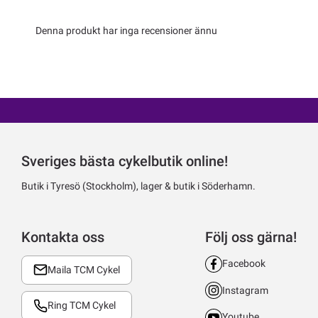
Denna produkt har inga recensioner ännu
Sveriges bästa cykelbutik online!
Butik i Tyresö (Stockholm), lager & butik i Söderhamn.
Kontakta oss
Följ oss gärna!
Facebook
Maila TCM Cykel
Instagram
Ring TCM Cykel
Youtube