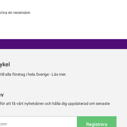
kriva en recension
ykel
ll alla företag i hela Sverige -
Läs mer.
ev
 för att få vårt nyhetsbrev och hålla dig uppdaterad om senaste
Registrera