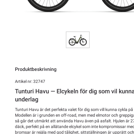
Produktbeskrivning
Artikel nr: 32747
Tunturi Havu — Elcykeln för dig som vil kunna
underlag
Tunturi Havu är det perfekta valet för dig som vill kunna cykla på
Modellen är i grunden en off-road, men med elmotor och greppig
så går det utmärkt att använda Havu även på asfalt. Hjulen är
däck, perfekt på en allätande elcykel som inte kompromissar me
bromsar är rejäla med god tålighet, sittställningen är upprätt oc