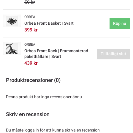
59 kr
ORBEA
Orbea Front Basket | Svart
Köp nu
399 kr
ORBEA
Orbea Front Rack | Frammonterad
Tillfälligt slut
pakethållare | Svart
439 kr
Produktrecensioner (0)
Denna produkt har inga recensioner ännu
Skriv en recension
Du måste logga in för att kunna skriva en recension