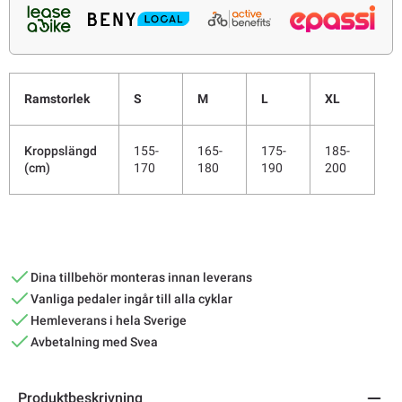
Ramstorlek
S
M
L
XL
Kroppslängd
155-
165-
175-
185-
(cm)
170
180
190
200
Dina tillbehör monteras innan leverans
Vanliga pedaler ingår till alla cyklar
Hemleverans i hela Sverige
Avbetalning med Svea
Produktbeskrivning