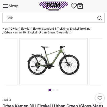
Meny
Hem
Cyklar
Elcyklar
Elcykel Standard & Trekking
Elcykel Trekking
Orbea Kemen 30 | Elcykel | Urban Green (Gloss-Matt)
ORBEA
Orbea Kemen 30 | Elcykel | Urban Green (Gloss-Matt)