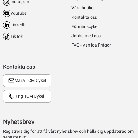
Instagram
Våra butiker
Youtube
Kontakta oss
LinkedIn
Förmånscykel
Jobba med oss
TikTok
FAQ - Vanliga Frågor
Kontakta oss
Maila TCM Cykel
Ring TCM Cykel
Nyhetsbrev
Registrera dig för att få vårt nyhetsbrev och hålla dig uppdaterad om
senaste nytt.