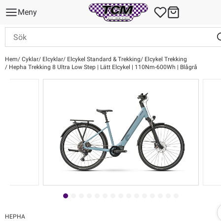
Meny
Hem
Cyklar
Elcyklar
Elcykel Standard & Trekking
Elcykel Trekking
Hepha Trekking 8 Ultra Low Step | Lätt Elcykel | 110Nm-600Wh | Blågrå
HEPHA