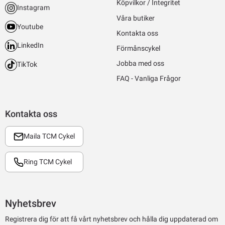
Köpvilkor / Integritet
Instagram
Våra butiker
Youtube
Kontakta oss
LinkedIn
Förmånscykel
Jobba med oss
TikTok
FAQ - Vanliga Frågor
Kontakta oss
Maila TCM Cykel
Ring TCM Cykel
Nyhetsbrev
Registrera dig för att få vårt nyhetsbrev och hålla dig uppdaterad om