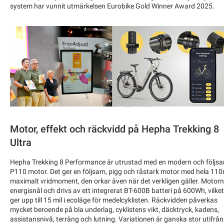
system har vunnit utmärkelsen Eurobike Gold Winner Award 2025.
Motor, effekt och räckvidd på Hepha Trekking 8
Ultra
Hepha Trekking 8 Performance är utrustad med en modern och följs
P110 motor. Det ger en följsam, pigg och råstark motor med hela 11
maximalt vridmoment, den orkar även när det verkligen gäller. Motorn
energisnål och drivs av ett integrerat BT-600B batteri på 600Wh, vilket
ger upp till 15 mil i ecoläge för medelcyklisten. Räckvidden påverkas
mycket beroende på bla underlag, cyklistens vikt, däcktryck, kadens,
assistansnivå, terräng och lutning. Variationen är ganska stor utifrån