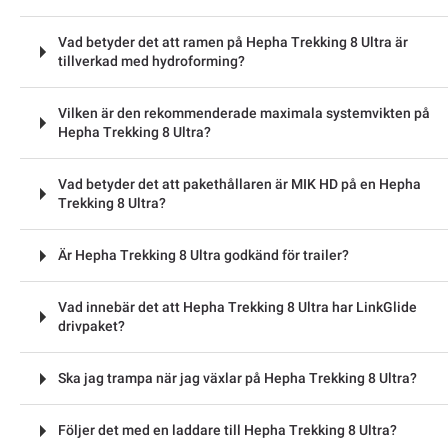
Vad betyder det att ramen på Hepha Trekking 8 Ultra är
tillverkad med hydroforming?
Vilken är den rekommenderade maximala systemvikten på
Hepha Trekking 8 Ultra?
Vad betyder det att pakethållaren är MIK HD på en Hepha
Trekking 8 Ultra?
Är Hepha Trekking 8 Ultra godkänd för trailer?
Vad innebär det att Hepha Trekking 8 Ultra har LinkGlide
drivpaket?
Ska jag trampa när jag växlar på Hepha Trekking 8 Ultra?
Följer det med en laddare till Hepha Trekking 8 Ultra?