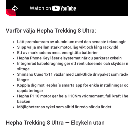
Varför välja Hepha Trekking 8 Ultra:
Lätt premiumram av aluminium med den senaste teknologin
Slipp välja mellan stark motor, låg vikt och lång räckvidd
Ett av marknadens mest energitäta batterier
Hepha Phone Key låser elsystemet när du parkerar cykeln
Integrerad kabeldragning ger ett rent utseende och skyddar 
slitage
Shimano Cues 1x11 växlar med LinkGlide drivpaket som räck
längre
Koppla dig mot Hepha´s smarta app för enkla inställningar o
uppdateringar
Hepha P110 motor ger hela 110Nm vridmoment, full kraft i he
backen
Möjligheternas cykel som alltid är redo när du är det
Hepha Trekking 8 Ultra — Elcykeln utan