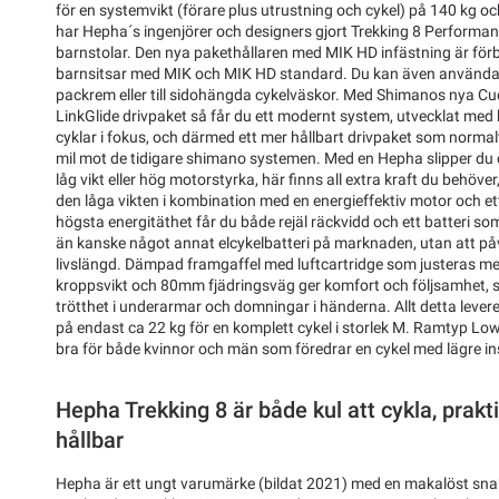
för en systemvikt (förare plus utrustning och cykel) på 140 kg o
har Hepha´s ingenjörer och designers gjort Trekking 8 Performan
barnstolar. Den nya pakethållaren med MIK HD infästning är förb
barnsitsar med MIK och MIK HD standard. Du kan även använda
packrem eller till sidohängda cykelväskor. Med Shimanos nya C
LinkGlide drivpaket så får du ett modernt system, utvecklat med
cyklar i fokus, och därmed ett mer hållbart drivpaket som normal
mil mot de tidigare shimano systemen. Med en Hepha slipper du o
låg vikt eller hög motorstyrka, här finns all extra kraft du behöv
den låga vikten i kombination med en energieffektiv motor och e
högsta energitäthet får du både rejäl räckvidd och ett batteri 
än kanske något annat elcykelbatteri på marknaden, utan att påv
livslängd. Dämpad framgaffel med luftcartridge som justeras med 
kroppsvikt och 80mm fjädringsväg ger komfort och följsamhet, sam
trötthet i underarmar och domningar i händerna. Allt detta lever
på endast ca 22 kg för en komplett cykel i storlek M. Ramtyp Low-
bra för både kvinnor och män som föredrar en cykel med lägre in
Hepha Trekking 8 är både kul att cykla, prak
hållbar
Hepha är ett ungt varumärke (bildat 2021) med en makalöst snab