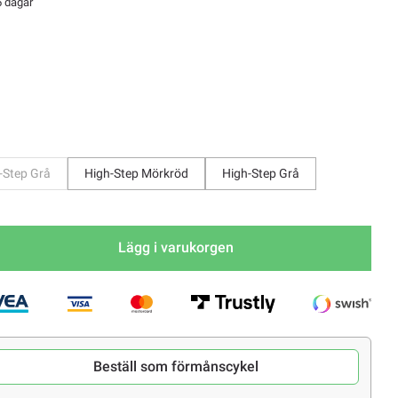
5 dagar
-Step Grå
High-Step Mörkröd
High-Step Grå
Lägg i varukorgen
Beställ som förmånscykel