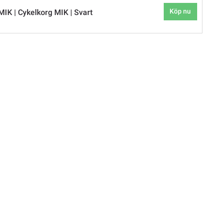
Köp nu
MIK | Cykelkorg MIK | Svart