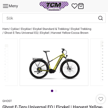
Meny
Hem
Cyklar
Elcyklar
Elcykel Standard & Trekking
Elcykel Trekking
Ghost E-Teru Universal EQ | Elcykel | Harvest Yellow-Cocoa Brown
GHOST
Ghost E-Teru Universal EQ | Elcykel | Harvest Yellow-