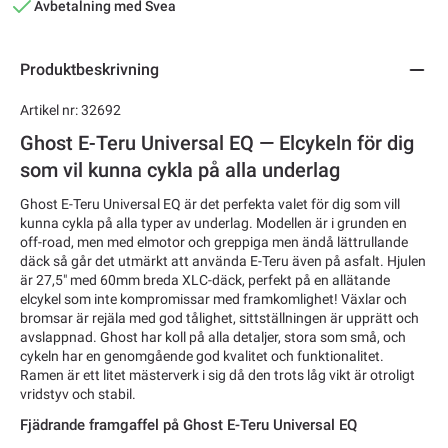
Avbetalning med Svea
Produktbeskrivning
Artikel nr: 32692
Ghost E-Teru Universal EQ — Elcykeln för dig
som vil kunna cykla på alla underlag
Ghost E-Teru Universal EQ är det perfekta valet för dig som vill
kunna cykla på alla typer av underlag. Modellen är i grunden en
off-road, men med elmotor och greppiga men ändå lättrullande
däck så går det utmärkt att använda E-Teru även på asfalt. Hjulen
är 27,5" med 60mm breda XLC-däck, perfekt på en allätande
elcykel som inte kompromissar med framkomlighet! Växlar och
bromsar är rejäla med god tålighet, sittställningen är upprätt och
avslappnad. Ghost har koll på alla detaljer, stora som små, och
cykeln har en genomgående god kvalitet och funktionalitet.
Ramen är ett litet mästerverk i sig då den trots låg vikt är otroligt
vridstyv och stabil.
Fjädrande framgaffel på Ghost E-Teru Universal EQ