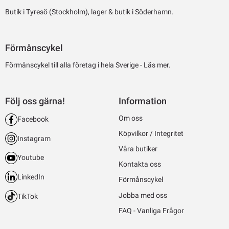
Butik i Tyresö (Stockholm), lager & butik i Söderhamn.
Förmånscykel
Förmånscykel till alla företag i hela Sverige -
Läs mer.
Följ oss gärna!
Information
Om oss
Facebook
Köpvilkor / Integritet
Instagram
Våra butiker
Youtube
Kontakta oss
LinkedIn
Förmånscykel
Jobba med oss
TikTok
FAQ - Vanliga Frågor