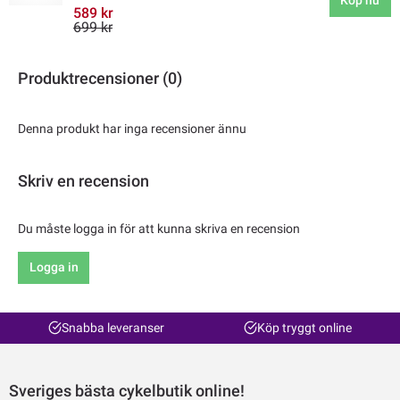
Köp nu
589 kr
699 kr
Produktrecensioner (0)
Denna produkt har inga recensioner ännu
Skriv en recension
Du måste logga in för att kunna skriva en recension
Logga in
Snabba leveranser
Köp tryggt online
Sveriges bästa cykelbutik online!