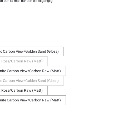
 och få mail när den blir tillgänglig
ka
ic Carbon View/Golden Sand (Gloss)
rt Rose/Carbon Raw (Matt)
anite Carbon View/Carbon Raw (Matt)
ic Carbon View/Golden Sand (Gloss)
rt Rose/Carbon Raw (Matt)
anite Carbon View/Carbon Raw (Matt)