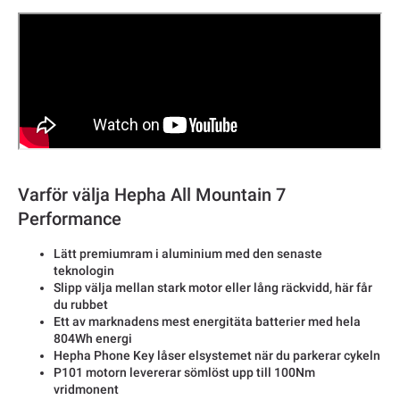
Varför välja Hepha All Mountain 7
Performance
Lätt premiumram i aluminium med den senaste
teknologin
Slipp välja mellan stark motor eller lång räckvidd, här får
du rubbet
Ett av marknadens mest energitäta batterier med hela
804Wh energi
Hepha Phone Key låser elsystemet när du parkerar cykeln
P101 motorn levererar sömlöst upp till 100Nm
vridmonent