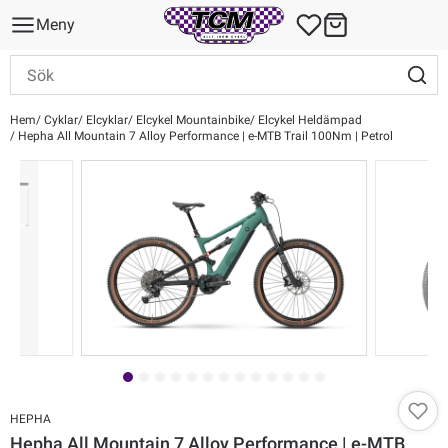
Meny
Hem
Cyklar
Elcyklar
Elcykel Mountainbike
Elcykel Heldämpad
Hepha All Mountain 7 Alloy Performance | e-MTB Trail 100Nm | Petrol
HEPHA
Hepha All Mountain 7 Alloy Performance | e-MTB