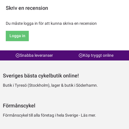
Skriv en recension
Du måste logga in för att kunna skriva en recension
Logga in
Snabba leveranser
Köp tryggt online
Sveriges bästa cykelbutik online!
Butik i Tyresö (Stockholm), lager & butik i Söderhamn.
Förmånscykel
Förmånscykel till alla företag i hela Sverige -
Läs mer.