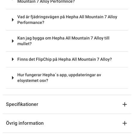
Mountain 7 Alloy Performnce?
Vad är fjädringsvägen på Hepha All Mountain 7 Alloy
Performance?
Kan jag bygga om Hepha All Mountain 7 Alloy till
mullet?
Finns det FlipChip på Hepha All Mountain 7 Alloy?
Hur fungerar Hepha´s app, uppdateringar av
elsystemet osv?
Specifikationer
Övrig information