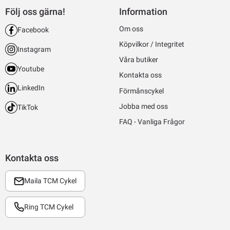
Följ oss gärna!
Information
Om oss
Facebook
Köpvilkor / Integritet
Instagram
Våra butiker
Youtube
Kontakta oss
LinkedIn
Förmånscykel
Jobba med oss
TikTok
FAQ - Vanliga Frågor
Kontakta oss
Maila TCM Cykel
Ring TCM Cykel