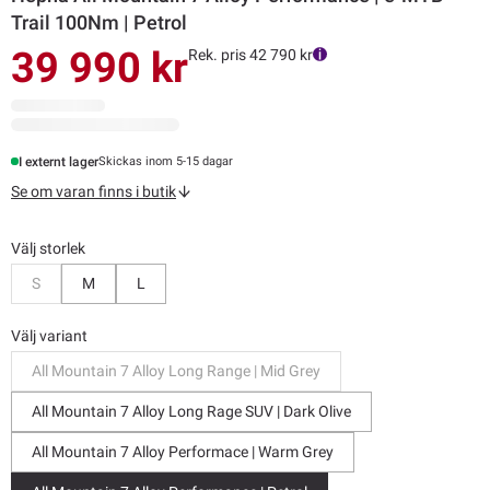
Trail 100Nm | Petrol
39 990 kr
Rek. pris 42 790 kr
I externt lager
Skickas inom 5-15 dagar
Se om varan finns i butik
Välj storlek
Bevaka
S
M
L
Välj variant
All Mountain 7 Alloy Long Range | Mid Grey
All Mountain 7 Alloy Long Rage SUV | Dark Olive
All Mountain 7 Alloy Performace | Warm Grey