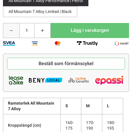
All Mountain 7 Alloy Performance | Petrol
All Mountain 7 Alloy Limited | Black
Lägg i varukorgen
Beställ som förmånscykel
Ramstorlek All Mountain
S
M
L
7 Alloy
160-
170-
180-
Kroppslängd (cm)
175
190
195