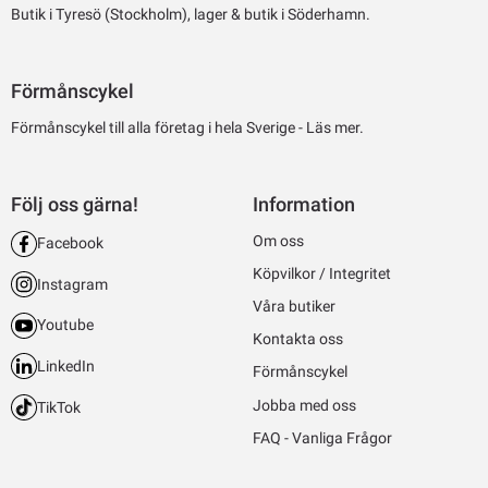
Butik i Tyresö (Stockholm), lager & butik i Söderhamn.
Förmånscykel
Förmånscykel till alla företag i hela Sverige -
Läs mer.
Följ oss gärna!
Information
Om oss
Facebook
Köpvilkor / Integritet
Instagram
Våra butiker
Youtube
Kontakta oss
LinkedIn
Förmånscykel
Jobba med oss
TikTok
FAQ - Vanliga Frågor