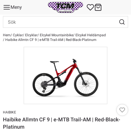
Meny
Hem
Cyklar
Elcyklar
Elcykel Mountainbike
Elcykel Heldämpad
Haibike Allmtn CF 9 | e-MTB Trail-AM | Red-Black-Platinum
HAIBIKE
Haibike Allmtn CF 9 | e-MTB Trail-AM | Red-Black-
Platinum