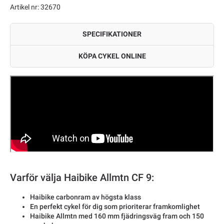
Artikel nr: 32670
SPECIFIKATIONER
KÖPA CYKEL ONLINE
Varför välja Haibike Allmtn CF 9:
Haibike carbonram av högsta klass
En perfekt cykel för dig som prioriterar framkomlighet
Haibike Allmtn med 160 mm fjädringsväg fram och 150