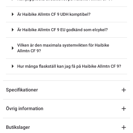
Är Haibike Allmtn CF 9 UDH komptibel?
Är Haibike Allmtn CF 9 EU godkänd som elcykel?
Vilken är den maximala systemvikten för Haibike
Allmtn CF 9?
Hur många flaskställ kan jag få på Haibike Allmtn CF 9?
Specifikationer
Övrig information
Butikslager