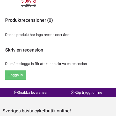
5 099 kr
5 299 kr
Produktrecensioner (0)
Denna produkt har inga recensioner ännu
Skriv en recension
Du måste logga in för att kunna skriva en recension
Logga in
Snabba leveranser
Köp tryggt online
Sveriges bästa cykelbutik online!