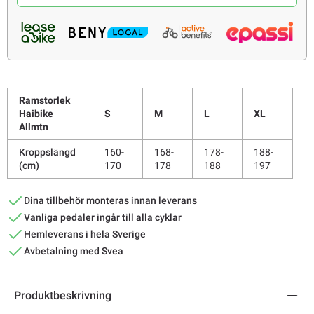
Ramstorlek
Haibike
S
M
L
XL
Allmtn
Kroppslängd
160-
168-
178-
188-
(cm)
170
178
188
197
Dina tillbehör monteras innan leverans
Vanliga pedaler ingår till alla cyklar
Hemleverans i hela Sverige
Avbetalning med Svea
Produktbeskrivning