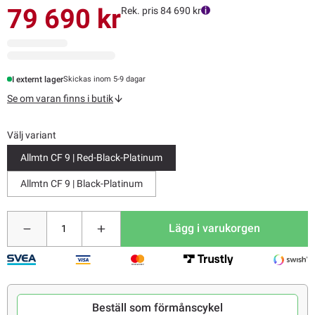
79 690 kr
Rek. pris 84 690 kr
I externt lager
Skickas inom 5-9 dagar
Se om varan finns i butik
Välj variant
Allmtn CF 9 | Red-Black-Platinum
Allmtn CF 9 | Black-Platinum
Lägg i varukorgen
Beställ som förmånscykel