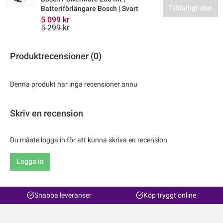
Tillfälligt slut
Batteriförlängare Bosch | Svart
5 099 kr
5 299 kr
Produktrecensioner (0)
Denna produkt har inga recensioner ännu
Skriv en recension
Du måste logga in för att kunna skriva en recension
Logga in
Snabba leveranser
Köp tryggt online