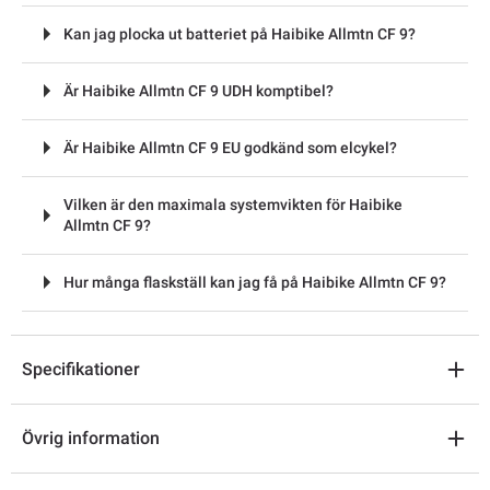
Kan jag plocka ut batteriet på Haibike Allmtn CF 9?
Är Haibike Allmtn CF 9 UDH komptibel?
Är Haibike Allmtn CF 9 EU godkänd som elcykel?
Vilken är den maximala systemvikten för Haibike
Allmtn CF 9?
Hur många flaskställ kan jag få på Haibike Allmtn CF 9?
Specifikationer
Övrig information