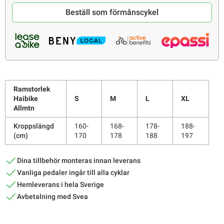
Beställ som förmånscykel
Ramstorlek
Haibike
S
M
L
XL
Allmtn
Kroppslängd
160-
168-
178-
188-
(cm)
170
178
188
197
Dina tillbehör monteras innan leverans
Vanliga pedaler ingår till alla cyklar
Hemleverans i hela Sverige
Avbetalning med Svea