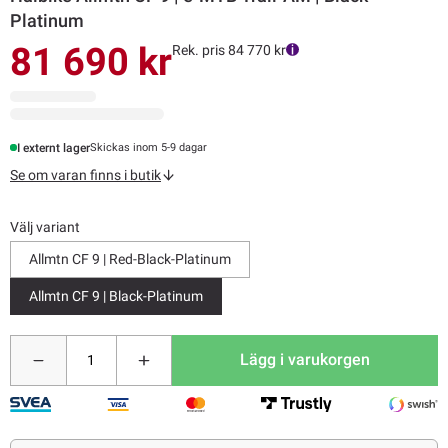
Platinum
81 690 kr
Rek. pris 84 770 kr
I externt lager
Skickas inom 5-9 dagar
Se om varan finns i butik
Välj variant
Allmtn CF 9 | Red-Black-Platinum
Allmtn CF 9 | Black-Platinum
Lägg i varukorgen