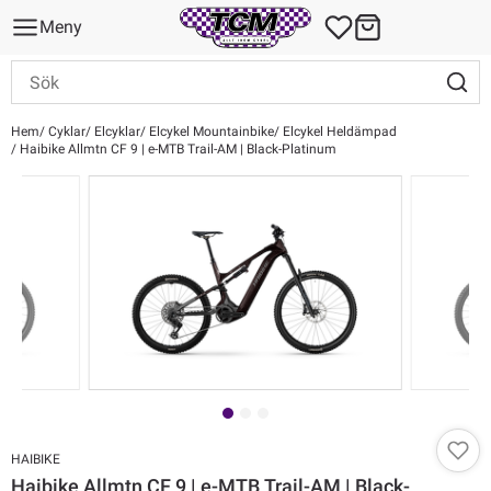
Meny
Hem
Cyklar
Elcyklar
Elcykel Mountainbike
Elcykel Heldämpad
Haibike Allmtn CF 9 | e-MTB Trail-AM | Black-Platinum
HAIBIKE
Haibike Allmtn CF 9 | e-MTB Trail-AM | Black-