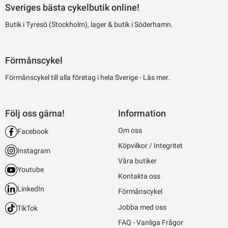
Sveriges bästa cykelbutik online!
Butik i Tyresö (Stockholm), lager & butik i Söderhamn.
Förmånscykel
Förmånscykel till alla företag i hela Sverige -
Läs mer.
Följ oss gärna!
Information
Om oss
Facebook
Köpvilkor / Integritet
Instagram
Våra butiker
Youtube
Kontakta oss
LinkedIn
Förmånscykel
Jobba med oss
TikTok
FAQ - Vanliga Frågor